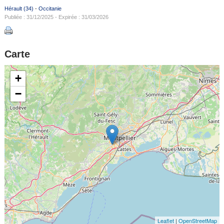
Hérault (34)
-
Occitanie
Publiée : 31/12/2025 - Expirée : 31/03/2026
Carte
+
−
Leaflet
|
OpenStreetMap