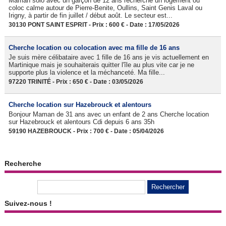
Maman solo avec un garçon de 12 ans recherche un logement ou
coloc calme autour de Pierre-Benite, Oullins, Saint Genis Laval ou
Irigny, à partir de fin juillet / début août. Le secteur est...
30130 PONT SAINT ESPRIT - Prix : 600 € - Date : 17/05/2026
Cherche location ou colocation avec ma fille de 16 ans
Je suis mère célibataire avec 1 fille de 16 ans je vis actuellement en
Martinique mais je souhaiterais quitter l'île au plus vite car je ne
supporte plus la violence et la méchanceté. Ma fille...
97220 TRINITÉ - Prix : 650 € - Date : 03/05/2026
Cherche location sur Hazebrouck et alentours
Bonjour Maman de 31 ans avec un enfant de 2 ans Cherche location
sur Hazebrouck et alentours Cdi depuis 6 ans 35h
59190 HAZEBROUCK - Prix : 700 € - Date : 05/04/2026
Recherche
Suivez-nous !