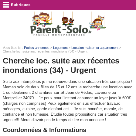
Vous êtes ici :
Petites annonces
>
Logement
>
Location maison et appartement
>
Cherche loc. suite aux récentes inondations (34) - Urgent
Cherche loc. suite aux récentes
inondations (34) - Urgent
Suite aux intempéries je me retrouve dans une situation très compliquée !
Maman solo de deux filles de 15 et 12 ans je recherche une location avec
1 ou idéalement 2 chambres sur St Jean de Védas, Laverune ou
Montpellier 34070... Je peux pour l’instant assumer un loyer jusqu'à 600€
(charges non comprises) Peux également en sus effectuer travaux
ménagers, cuisine, garde d’enfant ect... Je suis honnête, morale, de
confiance et non fumeuse. Étudie toutes propositions car situation très
urgente!!! Merci d’avoir pris le temps de lire mon annonce !
Coordonnées & Informations