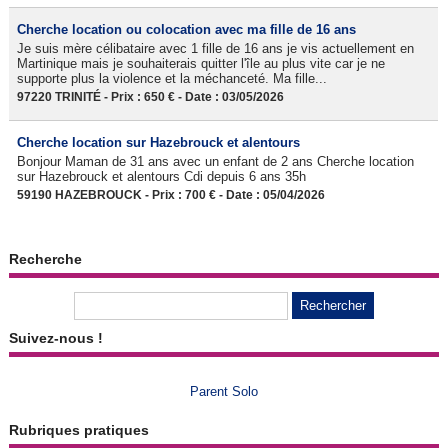
Cherche location ou colocation avec ma fille de 16 ans
Je suis mère célibataire avec 1 fille de 16 ans je vis actuellement en
Martinique mais je souhaiterais quitter l'île au plus vite car je ne
supporte plus la violence et la méchanceté. Ma fille...
97220 TRINITÉ - Prix : 650 € - Date : 03/05/2026
Cherche location sur Hazebrouck et alentours
Bonjour Maman de 31 ans avec un enfant de 2 ans Cherche location
sur Hazebrouck et alentours Cdi depuis 6 ans 35h
59190 HAZEBROUCK - Prix : 700 € - Date : 05/04/2026
Recherche
Suivez-nous !
Parent Solo
Rubriques pratiques