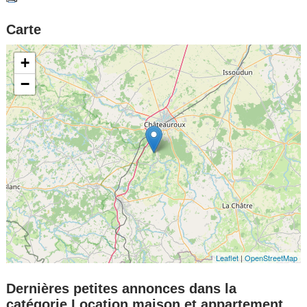
Carte
+
−
Leaflet
|
OpenStreetMap
Dernières petites annonces dans la
catégorie Location maison et appartement