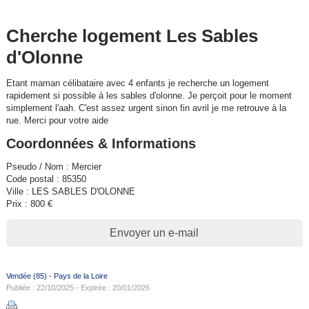
Cherche logement Les Sables
d'Olonne
Etant maman célibataire avec 4 enfants je recherche un logement
rapidement si possible à les sables d'olonne. Je perçoit pour le moment
simplement l'aah. C'est assez urgent sinon fin avril je me retrouve à la
rue. Merci pour votre aide
Coordonnées & Informations
Pseudo / Nom : Mercier
Code postal : 85350
Ville : LES SABLES D'OLONNE
Prix : 800 €
Envoyer un e-mail
Vendée (85)
-
Pays de la Loire
Publiée : 22/10/2025 - Expirée : 20/01/2026