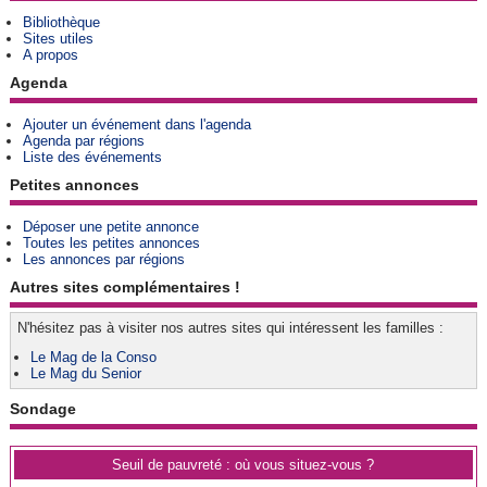
Bibliothèque
Sites utiles
A propos
Agenda
Ajouter un événement dans l'agenda
Agenda par régions
Liste des événements
Petites annonces
Déposer une petite annonce
Toutes les petites annonces
Les annonces par régions
Autres sites complémentaires !
N'hésitez pas à visiter nos autres sites qui intéressent les familles :
Le Mag de la Conso
Le Mag du Senior
Sondage
Seuil de pauvreté : où vous situez-vous ?