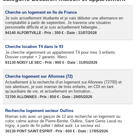
Cherche un logement en Ile de France
Je suis actuellement étudiante et je vais débuter une alternance en
comptabilité à partir de septembre. Je traverse une situation
personnelle difficile et je suis actuellement hébergée...
94140 ALFORTVILLE - Prix : 300 € - Date : 31/07/2026
Cherche location T4 dans le 93
Je cherche urgemment un appartement T4 pour mes 3 enfants.
Dossier complet + 2 garants. Merci
93130 NOISY LE SEC - Prix : 900 € - Date : 31/05/2026
Cherche logement sur Allonnes (72)
Actuellement à la recherche d’un logement sur Allonnes (72700) et
ses alentours, je suis maman de trois enfants, en CDI en tant
qu’auxiliaire de vie, et actuellement en formation...
72700 ALLONNES - Prix : 850 € - Date : 29/05/2026
Recherche logement secteur Oullins
Maman solo avec un garçon de 12 ans recherche un logement ou
coloc calme autour de Pierre-Benite, Oullins, Saint Genis Laval ou
Irigny, à partir de fin juillet / début août. Le secteur est...
30130 PONT SAINT ESPRIT - Prix : 600 € - Date : 17/05/2026