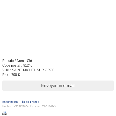
Pseudo / Nom : Clé
Code postal : 91240
Ville : SAINT MICHEL SUR ORGE
Prix : 700 €
Envoyer un e-mail
Essonne (91)
-
Île-de-France
Publiée : 23/08/2025 - Expirée : 21/11/2025