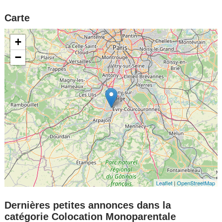
Carte
+
−
Leaflet
|
OpenStreetMap
Dernières petites annonces dans la
catégorie Colocation Monoparentale