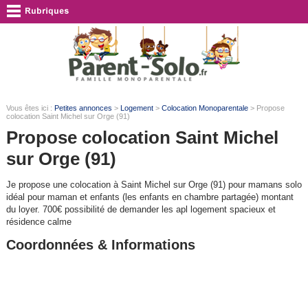
Vous êtes ici :
Petites annonces
>
Logement
>
Colocation Monoparentale
> Propose
colocation Saint Michel sur Orge (91)
Propose colocation Saint Michel
sur Orge (91)
Je propose une colocation à Saint Michel sur Orge (91) pour mamans solo
idéal pour maman et enfants (les enfants en chambre partagée) montant
du loyer. 700€ possibilité de demander les apl logement spacieux et
résidence calme
Coordonnées & Informations