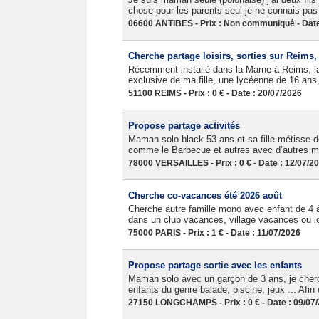
chose pour les parents seul je ne connais p
06600 ANTIBES - Prix : Non communiqué - Date
Cherche partage loisirs, sorties sur Reims
Récemment installé dans la Marne à Reims, la 
exclusive de ma fille, une lycéenne de 16 ans, 
51100 REIMS - Prix : 0 € - Date : 20/07/2026
Propose partage activités
Maman solo black 53 ans et sa fille métisse de
comme le Barbecue et autres avec d’autres m
78000 VERSAILLES - Prix : 0 € - Date : 12/07/2
Cherche co-vacances été 2026 août
Cherche autre famille mono avec enfant de 4 
dans un club vacances, village vacances ou lo
75000 PARIS - Prix : 1 € - Date : 11/07/2026
Propose partage sortie avec les enfants
Maman solo avec un garçon de 3 ans, je cherch
enfants du genre balade, piscine, jeux ... Afin 
27150 LONGCHAMPS - Prix : 0 € - Date : 09/07