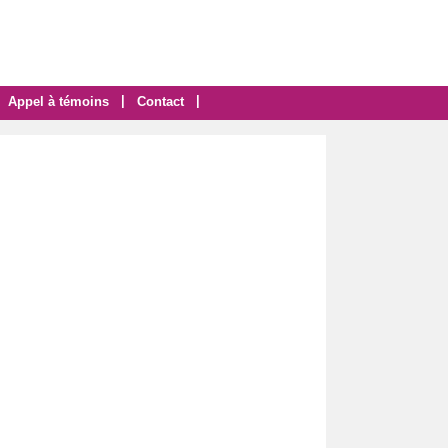
|
|
Appel à témoins
Contact