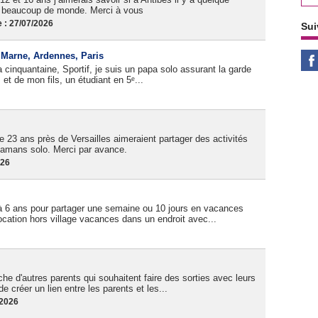
as beaucoup de monde. Merci à vous
 : 27/07/2026
Sui
, Marne, Ardennes, Paris
cinquantaine, Sportif, je suis un papa solo assurant la garde
et de mon fils, un étudiant en 5ᵉ...
 23 ans près de Versailles aimeraient partager des activités
amans solo. Merci par avance.
026
à 6 ans pour partager une semaine ou 10 jours en vacances
cation hors village vacances dans un endroit avec...
e d'autres parents qui souhaitent faire des sorties avec leurs
de créer un lien entre les parents et les...
/2026