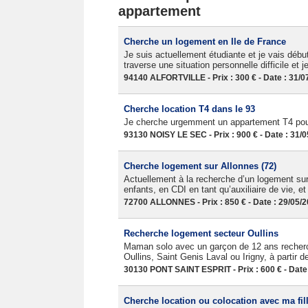
appartement
Cherche un logement en Ile de France
Je suis actuellement étudiante et je vais débu
traverse une situation personnelle difficile et 
94140 ALFORTVILLE - Prix : 300 € - Date : 31/0
Cherche location T4 dans le 93
Je cherche urgemment un appartement T4 pour
93130 NOISY LE SEC - Prix : 900 € - Date : 31/
Cherche logement sur Allonnes (72)
Actuellement à la recherche d’un logement sur
enfants, en CDI en tant qu’auxiliaire de vie, e
72700 ALLONNES - Prix : 850 € - Date : 29/05/
Recherche logement secteur Oullins
Maman solo avec un garçon de 12 ans recherc
Oullins, Saint Genis Laval ou Irigny, à partir de 
30130 PONT SAINT ESPRIT - Prix : 600 € - Date
Cherche location ou colocation avec ma fil