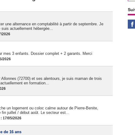
Sui
ter une alternance en comptabilité à partir de septembre. Je
je suis actuellement hébergée...
7/2026
 mes 3 enfants. Dossier complet + 2 garants. Merci
05/2026
 Allonnes (72700) et ses alentours, je suis maman de trois
t actuellement en formation...
2026
he un logement ou coloc calme autour de Pierre-Benite,
fin juillet / début août. Le secteur est...
 : 17/05/2026
le de 16 ans