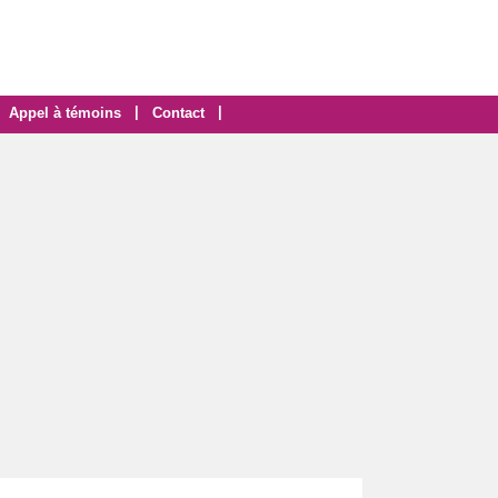
|
|
Appel à témoins
Contact