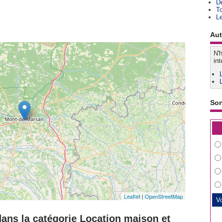
D
T
L
Aut
N'h
int
So
Leaflet
|
OpenStreetMap
ans la catégorie Location maison et