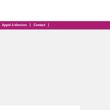
|
|
Appel à témoins
Contact