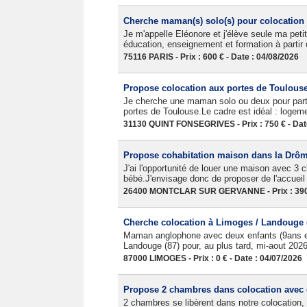
Cherche maman(s) solo(s) pour colocation 
Je m'appelle Eléonore et j'élève seule ma peti
éducation, enseignement et formation à partir 
75116 PARIS - Prix : 600 € - Date : 04/08/2026
Propose colocation aux portes de Toulous
Je cherche une maman solo ou deux pour part
portes de Toulouse.Le cadre est idéal : logem
31130 QUINT FONSEGRIVES - Prix : 750 € - Dat
Propose cohabitation maison dans la Drô
J'ai l'opportunité de louer une maison avec 3
bébé.J'envisage donc de proposer de l'accueil
26400 MONTCLAR SUR GERVANNE - Prix : 390 €
Cherche colocation à Limoges / Landouge (
Maman anglophone avec deux enfants (9ans et
Landouge (87) pour, au plus tard, mi-aout 2026
87000 LIMOGES - Prix : 0 € - Date : 04/07/2026
Propose 2 chambres dans colocation avec 
2 chambres se libèrent dans notre colocation,