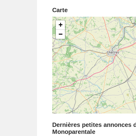
Carte
+
−
Dernières petites annonces d
Monoparentale