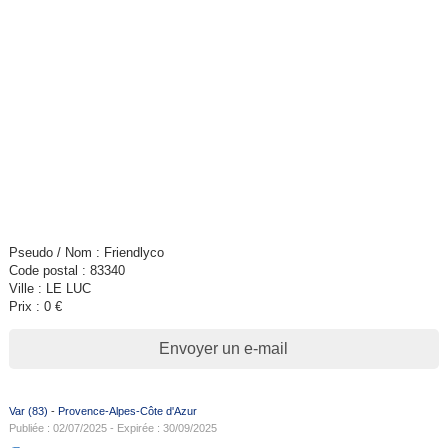
Pseudo / Nom : Friendlyco
Code postal : 83340
Ville : LE LUC
Prix : 0 €
Envoyer un e-mail
Var (83)
-
Provence-Alpes-Côte d'Azur
Publiée : 02/07/2025 - Expirée : 30/09/2025