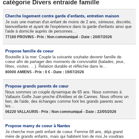
catégorie Divers entraide famille
Cherche logement contre garde d'enfants, entretien maison
Je suis une maman d'un enfant de moins de 2 ans, sérieuse, discrète,
bienveillante et ayant de l'expérience dans la garde d'enfants ainsi que
l'aide à domicile auprès de personnes...
77160 PROVINS - Prix : Non communiqué - Date : 20/07/2026
Propose famille de coeur
Bouteille à la mer. Couple la soixante souhaite devenir famille de
coeur afin de partager des moments de convivialité (balades, jeux,
fêtes, visites. ...). Relation durable et réfléchie dans le...
80000 AMIENS - Prix : 0 € - Date : 19/07/2026
Propose grands parents de cœur
Nous sommes un couple dynamique de 65 ans. Nous sommes à
Vallauris Golfe Juan proche d'Antibes et de Cannes. Nous offrons un
lien, de l'aide, des échanges comme font les grands parents avec
les...
06220 VALLAURIS - Prix : Non communiqué - Date : 22/05/2026
Propose mamy de coeur à Nantes
Je cherche mon petit enfant de coeur. Femme 68 ans, déjà grand
mère de grands enfants, mais qui habitent loin de moi.Je voudrais