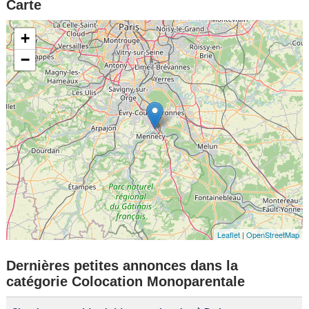
Carte
+
−
Leaflet
|
OpenStreetMap
Dernières petites annonces dans la
catégorie Colocation Monoparentale