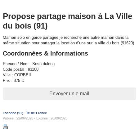
Propose partage maison à La Ville
du bois (91)
Maman solo en garde partagée je recherche une autre maman dans la
même situation pour partager la location d’une sur la ville du bois (91620)
Coordonnées & Informations
Pseudo / Nom : Soso.dulong
Code postal : 91100
Ville : CORBEIL
Prix : 875 €
Envoyer un e-mail
Essonne (91)
-
Île-de-France
Publiée : 22/06/2025 - Expirée : 20/09/2025