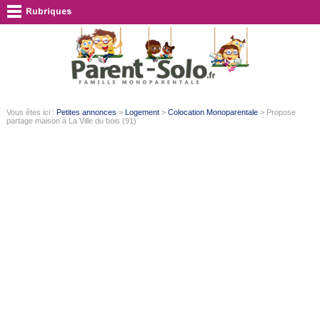
Vous êtes ici :
Petites annonces
>
Logement
>
Colocation Monoparentale
> Propose
partage maison à La Ville du bois (91)