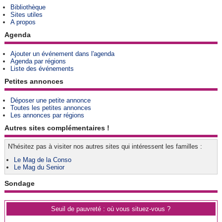
Bibliothèque
Sites utiles
A propos
Agenda
Ajouter un événement dans l'agenda
Agenda par régions
Liste des événements
Petites annonces
Déposer une petite annonce
Toutes les petites annonces
Les annonces par régions
Autres sites complémentaires !
N'hésitez pas à visiter nos autres sites qui intéressent les familles :
Le Mag de la Conso
Le Mag du Senior
Sondage
Seuil de pauvreté : où vous situez-vous ?