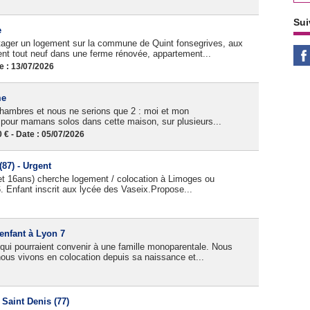
Sui
e
ager un logement sur la commune de Quint fonsegrives, aux
ent tout neuf dans une ferme rénovée, appartement...
e : 13/07/2026
me
 chambres et nous ne serions que 2 : moi et mon
 pour mamans solos dans cette maison, sur plusieurs...
 - Date : 05/07/2026
87) - Urgent
 16ans) cherche logement / colocation à Limoges ou
. Enfant inscrit aux lycée des Vaseix.Propose...
enfant à Lyon 7
 qui pourraient convenir à une famille monoparentale. Nous
us vivons en colocation depuis sa naissance et...
Saint Denis (77)