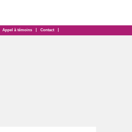
|
|
Appel à témoins
Contact