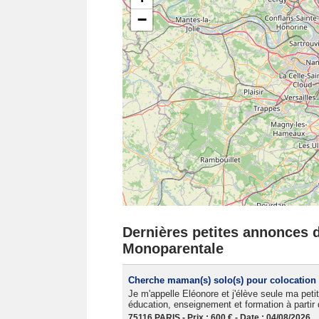
−
Dernières petites annonces d
Monoparentale
Cherche maman(s) solo(s) pour colocation 
Je m'appelle Eléonore et j'élève seule ma peti
éducation, enseignement et formation à partir 
75116 PARIS - Prix : 600 € - Date : 04/08/2026