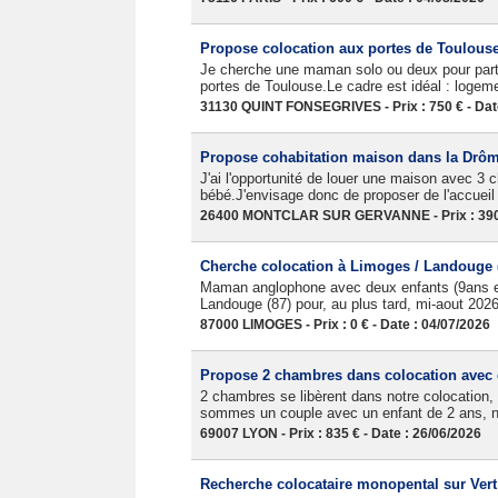
Propose colocation aux portes de Toulous
Je cherche une maman solo ou deux pour part
portes de Toulouse.Le cadre est idéal : logem
31130 QUINT FONSEGRIVES - Prix : 750 € - Dat
Propose cohabitation maison dans la Drô
J'ai l'opportunité de louer une maison avec 3
bébé.J'envisage donc de proposer de l'accueil
26400 MONTCLAR SUR GERVANNE - Prix : 390 €
Cherche colocation à Limoges / Landouge (
Maman anglophone avec deux enfants (9ans et
Landouge (87) pour, au plus tard, mi-aout 2026
87000 LIMOGES - Prix : 0 € - Date : 04/07/2026
Propose 2 chambres dans colocation avec 
2 chambres se libèrent dans notre colocation,
sommes un couple avec un enfant de 2 ans, no
69007 LYON - Prix : 835 € - Date : 26/06/2026
Recherche colocataire monopental sur Vert 