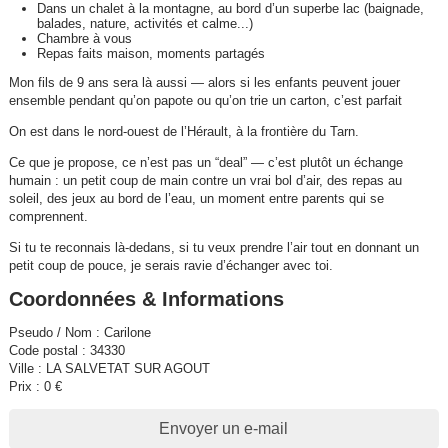
Dans un chalet à la montagne, au bord d’un superbe lac (baignade,
balades, nature, activités et calme...)
Chambre à vous
Repas faits maison, moments partagés
Mon fils de 9 ans sera là aussi — alors si les enfants peuvent jouer
ensemble pendant qu’on papote ou qu’on trie un carton, c’est parfait
On est dans le nord-ouest de l’Hérault, à la frontière du Tarn.
Ce que je propose, ce n’est pas un “deal” — c’est plutôt un échange
humain : un petit coup de main contre un vrai bol d’air, des repas au
soleil, des jeux au bord de l’eau, un moment entre parents qui se
comprennent.
Si tu te reconnais là-dedans, si tu veux prendre l’air tout en donnant un
petit coup de pouce, je serais ravie d’échanger avec toi.
Coordonnées & Informations
Pseudo / Nom : Carilone
Code postal : 34330
Ville : LA SALVETAT SUR AGOUT
Prix : 0 €
Envoyer un e-mail