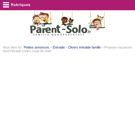
Vous êtes ici :
Petites annonces
>
Entraide
>
Divers entraide famille
> Propose vacances
nord Hérault contre coup de main