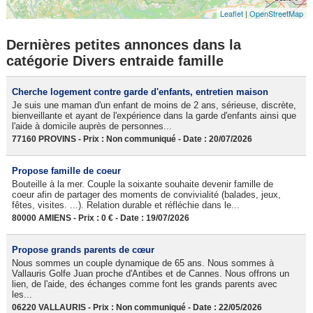
Leaflet
|
OpenStreetMap
Dernières petites annonces dans la
catégorie Divers entraide famille
Cherche logement contre garde d'enfants, entretien maison
Je suis une maman d'un enfant de moins de 2 ans, sérieuse, discrète,
bienveillante et ayant de l'expérience dans la garde d'enfants ainsi que
l'aide à domicile auprès de personnes...
77160 PROVINS - Prix : Non communiqué - Date : 20/07/2026
Propose famille de coeur
Bouteille à la mer. Couple la soixante souhaite devenir famille de
coeur afin de partager des moments de convivialité (balades, jeux,
fêtes, visites. ...). Relation durable et réfléchie dans le...
80000 AMIENS - Prix : 0 € - Date : 19/07/2026
Propose grands parents de cœur
Nous sommes un couple dynamique de 65 ans. Nous sommes à
Vallauris Golfe Juan proche d'Antibes et de Cannes. Nous offrons un
lien, de l'aide, des échanges comme font les grands parents avec
les...
06220 VALLAURIS - Prix : Non communiqué - Date : 22/05/2026