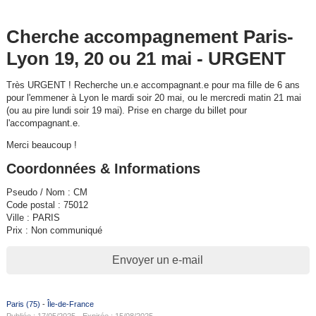
Cherche accompagnement Paris-
Lyon 19, 20 ou 21 mai - URGENT
Très URGENT ! Recherche un.e accompagnant.e pour ma fille de 6 ans
pour l'emmener à Lyon le mardi soir 20 mai, ou le mercredi matin 21 mai
(ou au pire lundi soir 19 mai). Prise en charge du billet pour
l'accompagnant.e.
Merci beaucoup !
Coordonnées & Informations
Pseudo / Nom : CM
Code postal : 75012
Ville : PARIS
Prix : Non communiqué
Envoyer un e-mail
Paris (75)
-
Île-de-France
Publiée : 17/05/2025 - Expirée : 15/08/2025