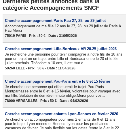
Dernières petites annonces dans la
catégorie Accompagnements SNCF
Cherche accompagnement Paris-Pau 27, 28, ou 29 juillet
Accompagnement de ma fille 12 ans le 27, 28, ou 29 juillet de Paris à
Pau Merci
75019 PARIS - Prix : 30 € - Date : 31/05/2026
Cherche accompagnement Lille-Bordeaux AR 20-25 juillet 2026
Je recherche une personne pour tenir compagnie à notre fils de 10 ans
pour un trajet en un trajet entre Lille et Bordeaux entre le 20 et le 25
juillet prochain. Théodore a 10 ans, il est tout à...
59260 LILLE - Prix : 50 € - Date : 11/04/2026
Cherche accompagnement Pau-Paris entre le 8 et 15 février
Je cherche une personne qui effectuerait le trajet Pau-Paris
Montparnasse entre le 8 et le 15 février, volontaire pour voyager avec
ma fille. Solution de dernière minute oblige.Merci pour vos...
78000 VERSAILLES - Prix : 50 € - Date : 04/02/2026
Cherche accompagnement enfants Lyon-Rennes en février 2026
Je cherche un accompagnateur pour mes 2 enfants de 9 et 11 ans
pour le trajet Lyon rennes et Rennes Lyon pour les prochaines
vacances de février. Je suis flexible sur les dates (entre le 8 et le 22...