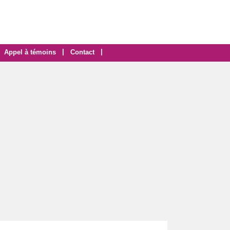
|
|
Appel à témoins
Contact