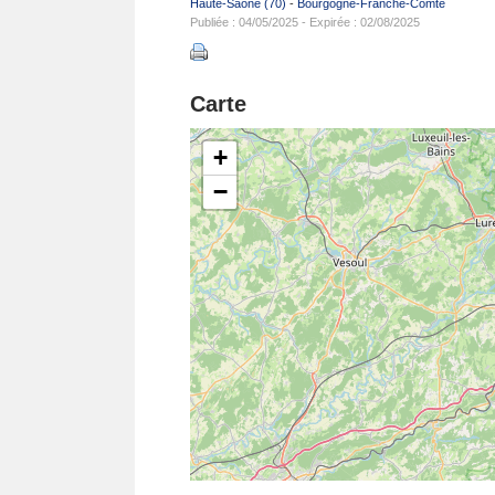
Haute-Saône (70)
-
Bourgogne-Franche-Comté
Publiée : 04/05/2025 - Expirée : 02/08/2025
Carte
+
−