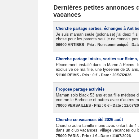
Dernières petites annonces da
vacances
Cherche partage sorties, échanges à Antib
Je suis maman seule (polonaise) j’ai deux fils 
chose pour les parents seul je ne connais p
06600 ANTIBES - Prix : Non communiqué - Date
Cherche partage loisirs, sorties sur Reims
Récemment installé dans la Marne à Reims, la 
exclusive de ma fille, une lycéenne de 16 ans, 
51100 REIMS - Prix : 0 € - Date : 20/07/2026
Propose partage activités
Maman solo black 53 ans et sa fille métisse de
comme le Barbecue et autres avec d’autres m
78000 VERSAILLES - Prix : 0 € - Date : 12/07/2
Cherche co-vacances été 2026 août
Cherche autre famille mono avec enfant de 4 
dans un club vacances, village vacances ou lo
75000 PARIS - Prix : 1 € - Date : 11/07/2026