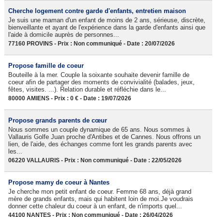
Cherche logement contre garde d'enfants, entretien maison
Je suis une maman d'un enfant de moins de 2 ans, sérieuse, discrète,
bienveillante et ayant de l'expérience dans la garde d'enfants ainsi que
l'aide à domicile auprès de personnes...
77160 PROVINS - Prix : Non communiqué - Date : 20/07/2026
Propose famille de coeur
Bouteille à la mer. Couple la soixante souhaite devenir famille de
coeur afin de partager des moments de convivialité (balades, jeux,
fêtes, visites. ...). Relation durable et réfléchie dans le...
80000 AMIENS - Prix : 0 € - Date : 19/07/2026
Propose grands parents de cœur
Nous sommes un couple dynamique de 65 ans. Nous sommes à
Vallauris Golfe Juan proche d'Antibes et de Cannes. Nous offrons un
lien, de l'aide, des échanges comme font les grands parents avec
les...
06220 VALLAURIS - Prix : Non communiqué - Date : 22/05/2026
Propose mamy de coeur à Nantes
Je cherche mon petit enfant de coeur. Femme 68 ans, déjà grand
mère de grands enfants, mais qui habitent loin de moi.Je voudrais
donner cette chaleur du coeur à un enfant, de n'imports quel...
44100 NANTES - Prix : Non communiqué - Date : 26/04/2026