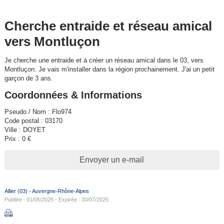
Cherche entraide et réseau amical
vers Montluçon
Je cherche une entraide et à créer un réseau amical dans le 03, vers
Montluçon. Je vais m'installer dans la région prochainement. J'ai un petit
garçon de 3 ans.
Coordonnées & Informations
Pseudo / Nom : Flo974
Code postal : 03170
Ville : DOYET
Prix : 0 €
Envoyer un e-mail
Allier (03)
-
Auvergne-Rhône-Alpes
Publiée : 01/05/2025 - Expirée : 30/07/2025