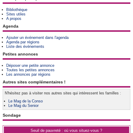
Bibliothèque
Sites utiles
A propos
Agenda
Ajouter un événement dans l'agenda
Agenda par régions
Liste des événements
Petites annonces
Déposer une petite annonce
Toutes les petites annonces
Les annonces par régions
Autres sites complémentaires !
N'hésitez pas à visiter nos autres sites qui intéressent les familles :
Le Mag de la Conso
Le Mag du Senior
Sondage
Seuil de pauvreté : où vous situez-vous ?