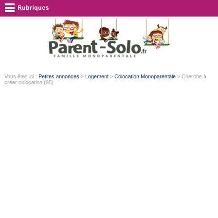
Vous êtes ici :
Petites annonces
>
Logement
>
Colocation Monoparentale
> Cherche à
créer colocation (95)