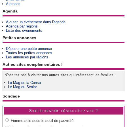
A propos
Agenda
Ajouter un événement dans l'agenda
Agenda par régions
Liste des événements
Petites annonces
Déposer une petite annonce
Toutes les petites annonces
Les annonces par régions
Autres sites complémentaires !
N'hésitez pas à visiter nos autres sites qui intéressent les familles :
Le Mag de la Conso
Le Mag du Senior
Sondage
Seuil de pauvreté : où vous situez-vous ?
Femme solo sous le seuil de pauvreté