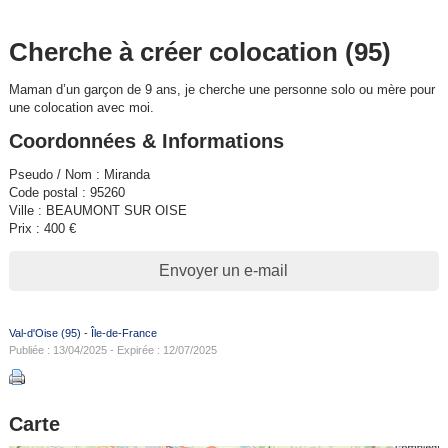
Cherche à créer colocation (95)
Maman d’un garçon de 9 ans, je cherche une personne solo ou mère pour
une colocation avec moi.
Coordonnées & Informations
Pseudo / Nom : Miranda
Code postal : 95260
Ville : BEAUMONT SUR OISE
Prix : 400 €
Envoyer un e-mail
Val-d'Oise (95)
-
Île-de-France
Publiée : 13/04/2025 - Expirée : 12/07/2025
Carte