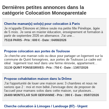
Dernières petites annonces dans la
catégorie Colocation Monoparentale
Cherche maman(s) solo(s) pour colocation à Paris
Je m'appelle Eléonore et j'élève seule ma petite fille Pénélope, âgée
de 5 mois. Je serai en master éducation, enseignement et formation à
partir de septembre 2026 en alternance. J'ai une...
75116 PARIS - Prix : 600 € - Date : 04/08/2026
Propose colocation aux portes de Toulouse
Je cherche une maman solo ou deux pour partager un logement sur la
commune de Quint fonsegrives, aux portes de Toulouse.Le cadre est
idéal : logement tout neuf dans une ferme rénovée, appartement...
31130 QUINT FONSEGRIVES - Prix : 750 € - Date : 13/07/2026
Propose cohabitation maison dans la Drôme
J'ai l'opportunité de louer une maison avec 3 chambres et nous ne
serions que 2 : moi et mon bébé.J'envisage donc de proposer de
l'accueil pour mamans solos dans cette maison, sur plusieurs...
26400 MONTCLAR SUR GERVANNE - Prix : 390 € - Date : 05/07/2026
Cherche colocation à Limoges / Landouge (87) - Urgent