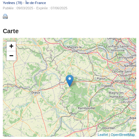
Yvelines (78)
-
Île-de-France
Publiée : 09/03/2025 - Expirée : 07/06/2025
Carte
+
−
Leaflet
|
OpenStreetMap