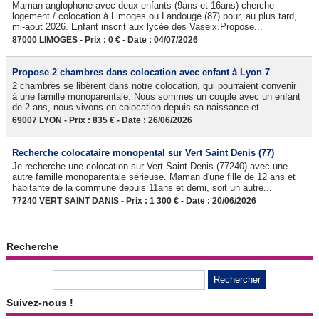
Maman anglophone avec deux enfants (9ans et 16ans) cherche
logement / colocation à Limoges ou Landouge (87) pour, au plus tard,
mi-aout 2026. Enfant inscrit aux lycée des Vaseix.Propose...
87000 LIMOGES - Prix : 0 € - Date : 04/07/2026
Propose 2 chambres dans colocation avec enfant à Lyon 7
2 chambres se libèrent dans notre colocation, qui pourraient convenir
à une famille monoparentale. Nous sommes un couple avec un enfant
de 2 ans, nous vivons en colocation depuis sa naissance et...
69007 LYON - Prix : 835 € - Date : 26/06/2026
Recherche colocataire monopental sur Vert Saint Denis (77)
Je recherche une colocation sur Vert Saint Denis (77240) avec une
autre famille monoparentale sérieuse. Maman d'une fille de 12 ans et
habitante de la commune depuis 11ans et demi, soit un autre...
77240 VERT SAINT DANIS - Prix : 1 300 € - Date : 20/06/2026
Recherche
Suivez-nous !