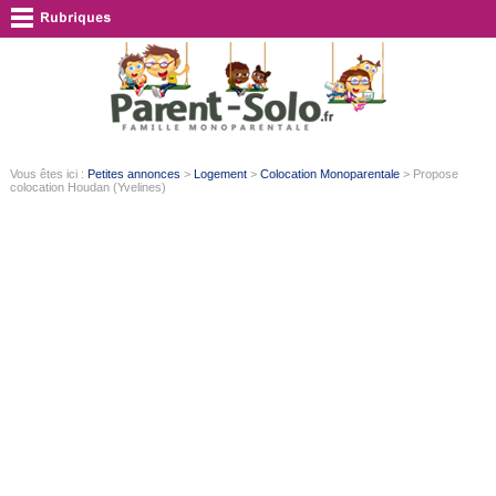
Vous êtes ici :
Petites annonces
>
Logement
>
Colocation Monoparentale
> Propose
colocation Houdan (Yvelines)