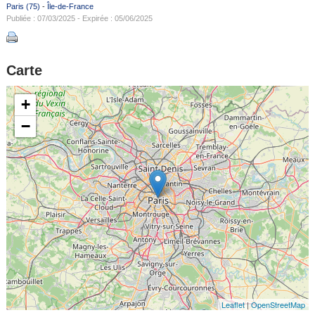
Paris (75)
-
Île-de-France
Publiée : 07/03/2025 - Expirée : 05/06/2025
Carte
+
−
Leaflet
|
OpenStreetMap