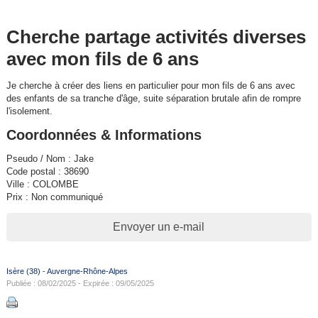
Cherche partage activités diverses
avec mon fils de 6 ans
Je cherche à créer des liens en particulier pour mon fils de 6 ans avec
des enfants de sa tranche d'âge, suite séparation brutale afin de rompre
l'isolement.
Coordonnées & Informations
Pseudo / Nom : Jake
Code postal : 38690
Ville : COLOMBE
Prix : Non communiqué
Envoyer un e-mail
Isère (38)
-
Auvergne-Rhône-Alpes
Publiée : 08/02/2025 - Expirée : 09/05/2025