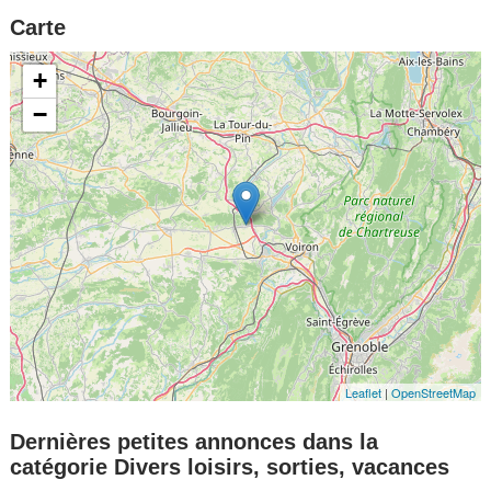
Carte
+
−
Leaflet
|
OpenStreetMap
Dernières petites annonces dans la
catégorie Divers loisirs, sorties, vacances