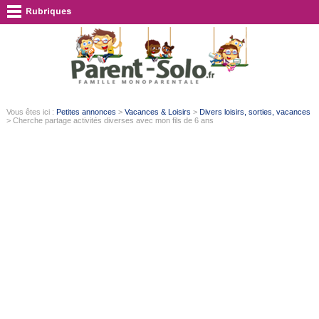
Vous êtes ici :
Petites annonces
>
Vacances & Loisirs
>
Divers loisirs, sorties, vacances
> Cherche partage activités diverses avec mon fils de 6 ans