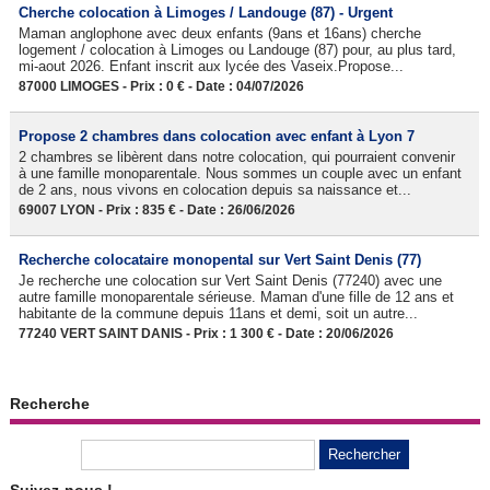
Cherche colocation à Limoges / Landouge (87) - Urgent
Maman anglophone avec deux enfants (9ans et 16ans) cherche
logement / colocation à Limoges ou Landouge (87) pour, au plus tard,
mi-aout 2026. Enfant inscrit aux lycée des Vaseix.Propose...
87000 LIMOGES - Prix : 0 € - Date : 04/07/2026
Propose 2 chambres dans colocation avec enfant à Lyon 7
2 chambres se libèrent dans notre colocation, qui pourraient convenir
à une famille monoparentale. Nous sommes un couple avec un enfant
de 2 ans, nous vivons en colocation depuis sa naissance et...
69007 LYON - Prix : 835 € - Date : 26/06/2026
Recherche colocataire monopental sur Vert Saint Denis (77)
Je recherche une colocation sur Vert Saint Denis (77240) avec une
autre famille monoparentale sérieuse. Maman d'une fille de 12 ans et
habitante de la commune depuis 11ans et demi, soit un autre...
77240 VERT SAINT DANIS - Prix : 1 300 € - Date : 20/06/2026
Recherche