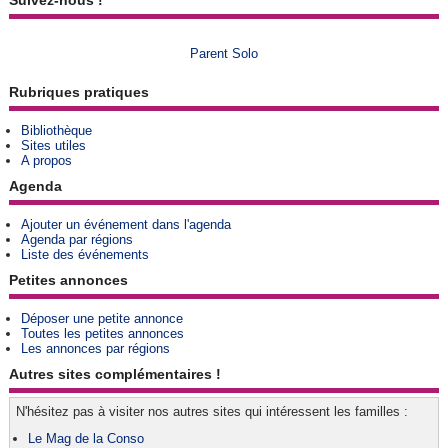
Suivez-nous !
Parent Solo
Rubriques pratiques
Bibliothèque
Sites utiles
A propos
Agenda
Ajouter un événement dans l'agenda
Agenda par régions
Liste des événements
Petites annonces
Déposer une petite annonce
Toutes les petites annonces
Les annonces par régions
Autres sites complémentaires !
N'hésitez pas à visiter nos autres sites qui intéressent les familles :
Le Mag de la Conso