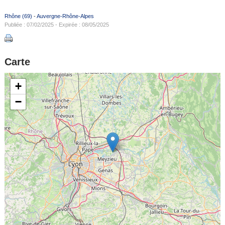
Rhône (69)
-
Auvergne-Rhône-Alpes
Publiée : 07/02/2025 - Expirée : 08/05/2025
Carte
+
−