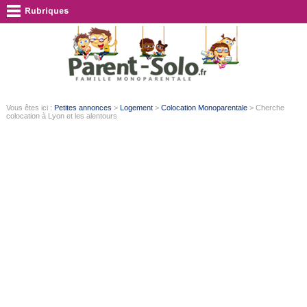
Vous êtes ici :
Petites annonces
>
Logement
>
Colocation Monoparentale
> Cherche
colocation à Lyon et les alentours