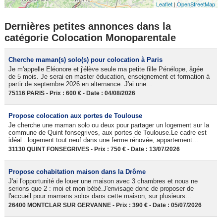
Leaflet
|
OpenStreetMap
Dernières petites annonces dans la
catégorie Colocation Monoparentale
Cherche maman(s) solo(s) pour colocation à Paris
Je m'appelle Eléonore et j'élève seule ma petite fille Pénélope, âgée
de 5 mois. Je serai en master éducation, enseignement et formation à
partir de septembre 2026 en alternance. J'ai une...
75116 PARIS - Prix : 600 € - Date : 04/08/2026
Propose colocation aux portes de Toulouse
Je cherche une maman solo ou deux pour partager un logement sur la
commune de Quint fonsegrives, aux portes de Toulouse.Le cadre est
idéal : logement tout neuf dans une ferme rénovée, appartement...
31130 QUINT FONSEGRIVES - Prix : 750 € - Date : 13/07/2026
Propose cohabitation maison dans la Drôme
J'ai l'opportunité de louer une maison avec 3 chambres et nous ne
serions que 2 : moi et mon bébé.J'envisage donc de proposer de
l'accueil pour mamans solos dans cette maison, sur plusieurs...
26400 MONTCLAR SUR GERVANNE - Prix : 390 € - Date : 05/07/2026