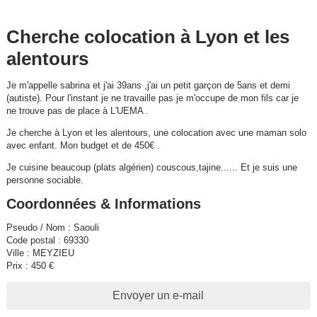
Cherche colocation à Lyon et les
alentours
Je m'appelle sabrina et j'ai 39ans ,j'ai un petit garçon de 5ans et demi
(autiste). Pour l'instant je ne travaille pas je m'occupe de mon fils car je
ne trouve pas de place à L'UEMA .
Je cherche à Lyon et les alentours, une colocation avec une maman solo
avec enfant. Mon budget et de 450€ .
Je cuisine beaucoup (plats algérien) couscous,tajine...... Et je suis une
personne sociable.
Coordonnées & Informations
Pseudo / Nom : Saouli
Code postal : 69330
Ville : MEYZIEU
Prix : 450 €
Envoyer un e-mail