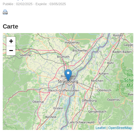
Publiée : 02/02/2025 - Expirée : 03/05/2025
Carte
+
−
Leaflet
|
OpenStreetMap