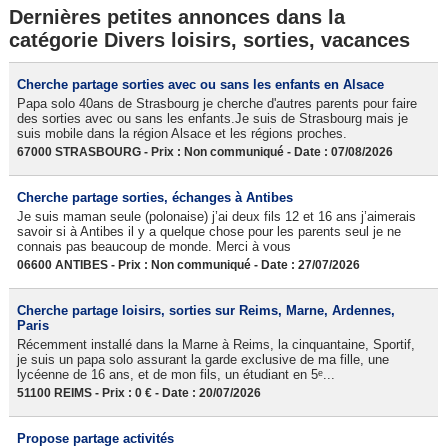
Dernières petites annonces dans la
catégorie Divers loisirs, sorties, vacances
Cherche partage sorties avec ou sans les enfants en Alsace
Papa solo 40ans de Strasbourg je cherche d'autres parents pour faire
des sorties avec ou sans les enfants.Je suis de Strasbourg mais je
suis mobile dans la région Alsace et les régions proches.
67000 STRASBOURG - Prix : Non communiqué - Date : 07/08/2026
Cherche partage sorties, échanges à Antibes
Je suis maman seule (polonaise) j’ai deux fils 12 et 16 ans j’aimerais
savoir si à Antibes il y a quelque chose pour les parents seul je ne
connais pas beaucoup de monde. Merci à vous
06600 ANTIBES - Prix : Non communiqué - Date : 27/07/2026
Cherche partage loisirs, sorties sur Reims, Marne, Ardennes,
Paris
Récemment installé dans la Marne à Reims, la cinquantaine, Sportif,
je suis un papa solo assurant la garde exclusive de ma fille, une
lycéenne de 16 ans, et de mon fils, un étudiant en 5ᵉ...
51100 REIMS - Prix : 0 € - Date : 20/07/2026
Propose partage activités