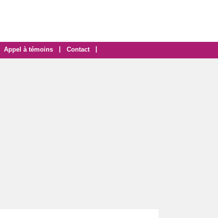
|
|
Appel à témoins
Contact