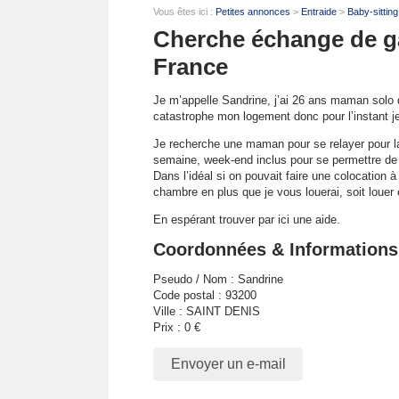
Vous êtes ici :
Petites annonces
>
Entraide
>
Baby-sitting
Cherche échange de g
France
Je m’appelle Sandrine, j’ai 26 ans maman solo de
catastrophe mon logement donc pour l’instant je
Je recherche une maman pour se relayer pour la
semaine, week-end inclus pour se permettre de so
Dans l’idéal si on pouvait faire une colocation à
chambre en plus que je vous louerai, soit louer
En espérant trouver par ici une aide.
Coordonnées & Informations
Pseudo / Nom : Sandrine
Code postal : 93200
Ville : SAINT DENIS
Prix : 0 €
Envoyer un e-mail