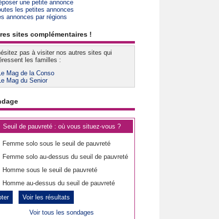
époser une petite annonce
outes les petites annonces
es annonces par régions
res sites complémentaires !
ésitez pas à visiter nos autres sites qui
éressent les familles :
Le Mag de la Conso
Le Mag du Senior
ndage
Seuil de pauvreté : où vous situez-vous ?
Femme solo sous le seuil de pauvreté
Femme solo au-dessus du seuil de pauvreté
Homme sous le seuil de pauvreté
Homme au-dessus du seuil de pauvreté
Voir les résultats
Voir tous les sondages