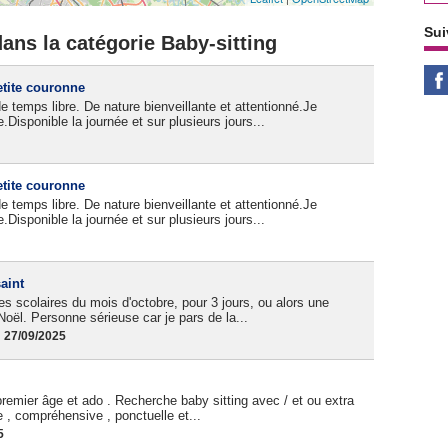
Sui
ans la catégorie Baby-sitting
etite couronne
 temps libre. De nature bienveillante et attentionné.Je
Disponible la journée et sur plusieurs jours...
etite couronne
 temps libre. De nature bienveillante et attentionné.Je
Disponible la journée et sur plusieurs jours...
aint
s scolaires du mois d'octobre, pour 3 jours, ou alors une
Noël. Personne sérieuse car je pars de la...
 27/09/2025
remier âge et ado . Recherche baby sitting avec / et ou extra
 , compréhensive , ponctuelle et...
5