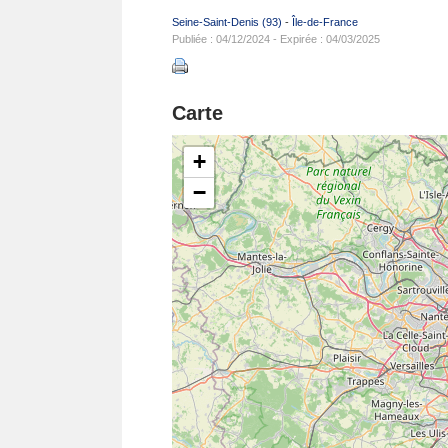
Seine-Saint-Denis (93)
-
Île-de-France
Publiée : 04/12/2024 - Expirée : 04/03/2025
Carte
+
−