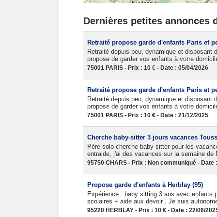
Dernières petites annonces d
Retraité propose garde d'enfants Paris et p
Retraité depuis peu, dynamique et disposant de
propose de garder vos enfants à votre domicile.
75001 PARIS - Prix : 10 € - Date : 05/04/2026
Retraité propose garde d'enfants Paris et p
Retraité depuis peu, dynamique et disposant de
propose de garder vos enfants à votre domicile.
75001 PARIS - Prix : 10 € - Date : 21/12/2025
Cherche baby-sitter 3 jours vacances Touss
Père solo cherche baby sitter pour les vacance
entraide, j'ai des vacances sur la semaine de 
95750 CHARS - Prix : Non communiqué - Date :
Propose garde d'enfants à Herblay (95)
Expérience : baby sitting 3 ans avec enfants p
scolaires + aide aux devoir . Je suis autonome
95220 HERBLAY - Prix : 10 € - Date : 22/06/202