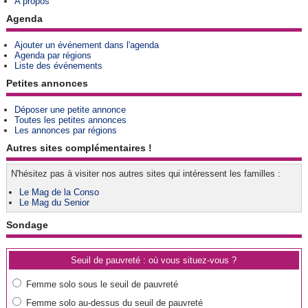
A propos
Agenda
Ajouter un événement dans l'agenda
Agenda par régions
Liste des événements
Petites annonces
Déposer une petite annonce
Toutes les petites annonces
Les annonces par régions
Autres sites complémentaires !
N'hésitez pas à visiter nos autres sites qui intéressent les familles :
Le Mag de la Conso
Le Mag du Senior
Sondage
Seuil de pauvreté : où vous situez-vous ?
Femme solo sous le seuil de pauvreté
Femme solo au-dessus du seuil de pauvreté