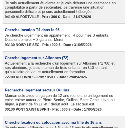
Je suis actuellement étudiante et je vais débuter une alternance en
comptabilité à partir de septembre. Je traverse une situation
personnelle difficile et je suis actuellement hébergée...
94140 ALFORTVILLE - Prix : 300 € - Date : 31/07/2026
Cherche location T4 dans le 93
Je cherche urgemment un appartement T4 pour mes 3 enfants.
Dossier complet + 2 garants. Merci
93130 NOISY LE SEC - Prix : 900 € - Date : 31/05/2026
Cherche logement sur Allonnes (72)
Actuellement à la recherche d’un logement sur Allonnes (72700) et
ses alentours, je suis maman de trois enfants, en CDI en tant
qu’auxiliaire de vie, et actuellement en formation...
72700 ALLONNES - Prix : 850 € - Date : 29/05/2026
Recherche logement secteur Oullins
Maman solo avec un garçon de 12 ans recherche un logement ou
coloc calme autour de Pierre-Benite, Oullins, Saint Genis Laval ou
Irigny, à partir de fin juillet / début août. Le secteur est...
30130 PONT SAINT ESPRIT - Prix : 600 € - Date : 17/05/2026
Cherche location ou colocation avec ma fille de 16 ans
Je suis mère célibataire avec 1 fille de 16 ans je vis actuellement en