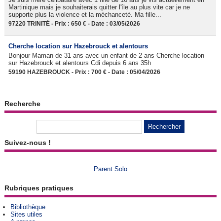
Martinique mais je souhaiterais quitter l'île au plus vite car je ne
supporte plus la violence et la méchanceté. Ma fille...
97220 TRINITÉ - Prix : 650 € - Date : 03/05/2026
Cherche location sur Hazebrouck et alentours
Bonjour Maman de 31 ans avec un enfant de 2 ans Cherche location
sur Hazebrouck et alentours Cdi depuis 6 ans 35h
59190 HAZEBROUCK - Prix : 700 € - Date : 05/04/2026
Recherche
Suivez-nous !
Parent Solo
Rubriques pratiques
Bibliothèque
Sites utiles