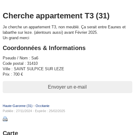
Cherche appartement T3 (31)
Je cherche un appartement T3, non meublé. Ça serait entre Eaunes et
labarthe sur leze. (alentours aussi) avant Février 2025.
Un grand merci
Coordonnées & Informations
Pseudo / Nom : Sa6
Code postal : 31410
Ville : SAINT SULPICE SUR LEZE
Prix : 700 €
Envoyer un e-mail
Haute-Garonne (31)
-
Occitanie
Publiée : 27/11/2024 - Expirée : 25/02/2025
Carte