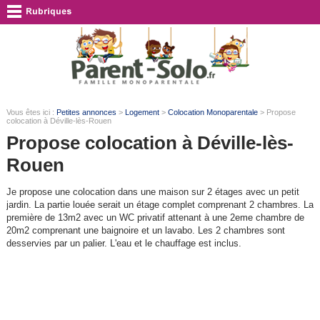
Vous êtes ici :
Petites annonces
>
Logement
>
Colocation Monoparentale
> Propose
colocation à Déville-lès-Rouen
Propose colocation à Déville-lès-
Rouen
Je propose une colocation dans une maison sur 2 étages avec un petit
jardin. La partie louée serait un étage complet comprenant 2 chambres. La
première de 13m2 avec un WC privatif attenant à une 2eme chambre de
20m2 comprenant une baignoire et un lavabo. Les 2 chambres sont
desservies par un palier. L'eau et le chauffage est inclus.