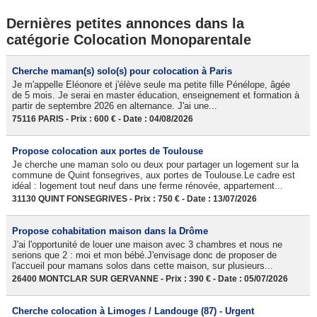
Dernières petites annonces dans la
catégorie Colocation Monoparentale
Cherche maman(s) solo(s) pour colocation à Paris
Je m'appelle Eléonore et j'élève seule ma petite fille Pénélope, âgée
de 5 mois. Je serai en master éducation, enseignement et formation à
partir de septembre 2026 en alternance. J'ai une...
75116 PARIS - Prix : 600 € - Date : 04/08/2026
Propose colocation aux portes de Toulouse
Je cherche une maman solo ou deux pour partager un logement sur la
commune de Quint fonsegrives, aux portes de Toulouse.Le cadre est
idéal : logement tout neuf dans une ferme rénovée, appartement...
31130 QUINT FONSEGRIVES - Prix : 750 € - Date : 13/07/2026
Propose cohabitation maison dans la Drôme
J'ai l'opportunité de louer une maison avec 3 chambres et nous ne
serions que 2 : moi et mon bébé.J'envisage donc de proposer de
l'accueil pour mamans solos dans cette maison, sur plusieurs...
26400 MONTCLAR SUR GERVANNE - Prix : 390 € - Date : 05/07/2026
Cherche colocation à Limoges / Landouge (87) - Urgent