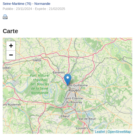
Seine-Maritime (76)
-
Normandie
Publiée : 23/11/2024 - Expirée : 21/02/2025
Carte
+
−
Leaflet
|
OpenStreetMap