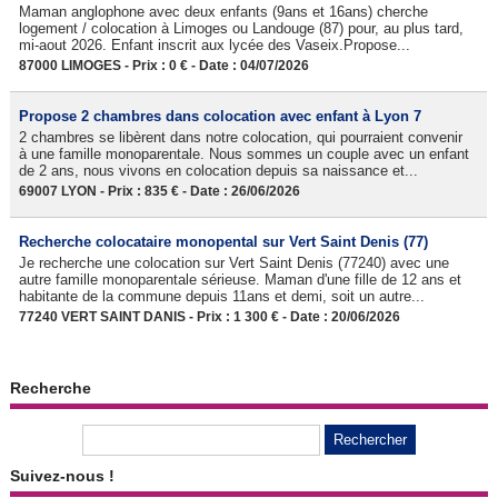
Maman anglophone avec deux enfants (9ans et 16ans) cherche
logement / colocation à Limoges ou Landouge (87) pour, au plus tard,
mi-aout 2026. Enfant inscrit aux lycée des Vaseix.Propose...
87000 LIMOGES - Prix : 0 € - Date : 04/07/2026
Propose 2 chambres dans colocation avec enfant à Lyon 7
2 chambres se libèrent dans notre colocation, qui pourraient convenir
à une famille monoparentale. Nous sommes un couple avec un enfant
de 2 ans, nous vivons en colocation depuis sa naissance et...
69007 LYON - Prix : 835 € - Date : 26/06/2026
Recherche colocataire monopental sur Vert Saint Denis (77)
Je recherche une colocation sur Vert Saint Denis (77240) avec une
autre famille monoparentale sérieuse. Maman d'une fille de 12 ans et
habitante de la commune depuis 11ans et demi, soit un autre...
77240 VERT SAINT DANIS - Prix : 1 300 € - Date : 20/06/2026
Recherche
Suivez-nous !