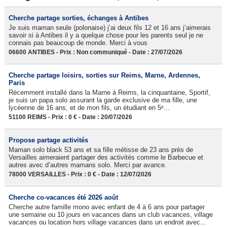
Cherche partage sorties, échanges à Antibes
Je suis maman seule (polonaise) j’ai deux fils 12 et 16 ans j’aimerais
savoir si à Antibes il y a quelque chose pour les parents seul je ne
connais pas beaucoup de monde. Merci à vous
06600 ANTIBES - Prix : Non communiqué - Date : 27/07/2026
Cherche partage loisirs, sorties sur Reims, Marne, Ardennes,
Paris
Récemment installé dans la Marne à Reims, la cinquantaine, Sportif,
je suis un papa solo assurant la garde exclusive de ma fille, une
lycéenne de 16 ans, et de mon fils, un étudiant en 5ᵉ...
51100 REIMS - Prix : 0 € - Date : 20/07/2026
Propose partage activités
Maman solo black 53 ans et sa fille métisse de 23 ans près de
Versailles aimeraient partager des activités comme le Barbecue et
autres avec d’autres mamans solo. Merci par avance.
78000 VERSAILLES - Prix : 0 € - Date : 12/07/2026
Cherche co-vacances été 2026 août
Cherche autre famille mono avec enfant de 4 à 6 ans pour partager
une semaine ou 10 jours en vacances dans un club vacances, village
vacances ou location hors village vacances dans un endroit avec...