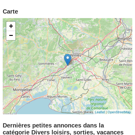
Carte
+
−
Leaflet
|
OpenStreetMap
Dernières petites annonces dans la
catégorie Divers loisirs, sorties, vacances