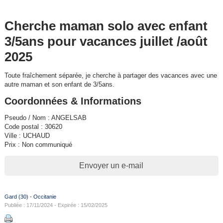
Cherche maman solo avec enfant
3/5ans pour vacances juillet /août
2025
Toute fraîchement séparée, je cherche à partager des vacances avec une
autre maman et son enfant de 3/5ans.
Coordonnées & Informations
Pseudo / Nom : ANGELSAB
Code postal : 30620
Ville : UCHAUD
Prix : Non communiqué
Envoyer un e-mail
Gard (30)
-
Occitanie
Publiée : 17/11/2024 - Expirée : 15/02/2025