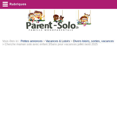
Vous êtes ici :
Petites annonces
>
Vacances & Loisirs
>
Divers loisirs, sorties, vacances
> Cherche maman solo avec enfant 3/5ans pour vacances juillet /août 2025