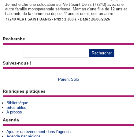
Je recherche une colocation sur Vert Saint Denis (77240) avec une
autre famille monoparentale sérieuse. Maman d'une fille de 12 ans et
habitante de la commune depuis 11ans et demi, soit un autre...
77240 VERT SAINT DANIS - Prix : 1 300 € - Date : 20/06/2026
Recherche
Suivez-nous !
Parent Solo
Rubriques pratiques
Bibliothèque
Sites utiles
A propos
Agenda
Ajouter un événement dans l'agenda
Agenda par régions