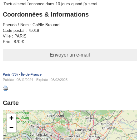
J'actualiserai l'annonce dans 10 jours quand j'y serai.
Coordonnées & Informations
Pseudo / Nom : Gaëlle Brouard
Code postal : 75019
Ville : PARIS
Prix : 870 €
Envoyer un e-mail
Paris (75)
-
Île-de-France
Publiée : 05/11/2024 - Expirée : 03/02/2025
Carte
+
−