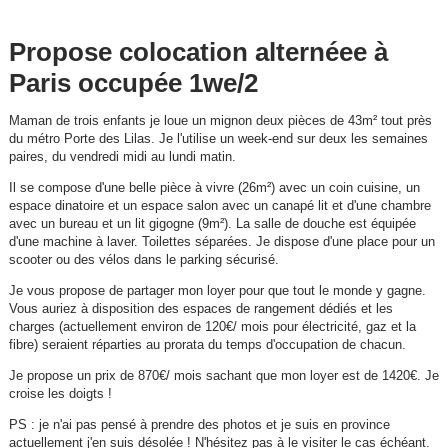
Propose colocation alternéee à
Paris occupée 1we/2
Maman de trois enfants je loue un mignon deux pièces de 43m² tout près
du métro Porte des Lilas. Je l'utilise un week-end sur deux les semaines
paires, du vendredi midi au lundi matin.
Il se compose d'une belle pièce à vivre (26m²) avec un coin cuisine, un
espace dinatoire et un espace salon avec un canapé lit et d'une chambre
avec un bureau et un lit gigogne (9m²). La salle de douche est équipée
d'une machine à laver. Toilettes séparées. Je dispose d'une place pour un
scooter ou des vélos dans le parking sécurisé.
Je vous propose de partager mon loyer pour que tout le monde y gagne.
Vous auriez à disposition des espaces de rangement dédiés et les
charges (actuellement environ de 120€/ mois pour électricité, gaz et la
fibre) seraient réparties au prorata du temps d'occupation de chacun.
Je propose un prix de 870€/ mois sachant que mon loyer est de 1420€. Je
croise les doigts !
PS : je n'ai pas pensé à prendre des photos et je suis en province
actuellement j'en suis désolée ! N'hésitez pas à le visiter le cas échéant.