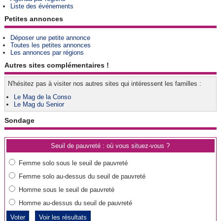
Liste des événements
Petites annonces
Déposer une petite annonce
Toutes les petites annonces
Les annonces par régions
Autres sites complémentaires !
N'hésitez pas à visiter nos autres sites qui intéressent les familles :
Le Mag de la Conso
Le Mag du Senior
Sondage
Seuil de pauvreté : où vous situez-vous ?
Femme solo sous le seuil de pauvreté
Femme solo au-dessus du seuil de pauvreté
Homme sous le seuil de pauvreté
Homme au-dessus du seuil de pauvreté
Voir les résultats