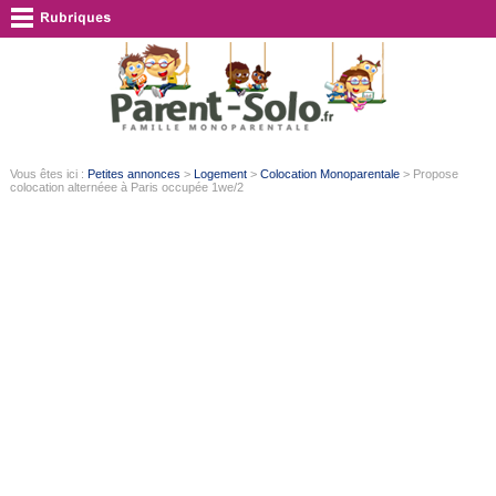
Vous êtes ici :
Petites annonces
>
Logement
>
Colocation Monoparentale
> Propose
colocation alternéee à Paris occupée 1we/2