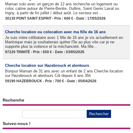
Maman solo avec un garçon de 12 ans recherche un logement ou
coloc calme autour de Pierre-Benite, Oullins, Saint Genis Laval ou
Irigny, à partir de fin juillet / début août. Le secteur est...
30130 PONT SAINT ESPRIT - Prix : 600 € - Date : 17/05/2026
Cherche location ou colocation avec ma fille de 16 ans
Je suis mère célibataire avec 1 fille de 16 ans je vis actuellement en
Martinique mais je souhaiterais quitter l'île au plus vite car je ne
supporte plus la violence et la méchanceté. Ma fille...
97220 TRINITÉ - Prix : 650 € - Date : 03/05/2026
Cherche location sur Hazebrouck et alentours
Bonjour Maman de 31 ans avec un enfant de 2 ans Cherche location
sur Hazebrouck et alentours Cdi depuis 6 ans 35h
59190 HAZEBROUCK - Prix : 700 € - Date : 05/04/2026
Recherche
Suivez-nous !