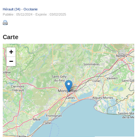
Hérault (34)
-
Occitanie
Publiée : 05/11/2024 - Expirée : 03/02/2025
Carte
+
−