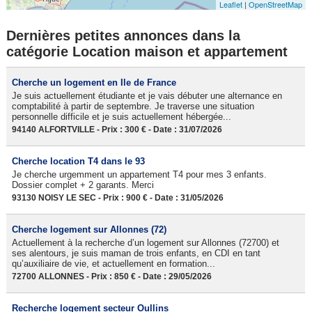
Leaflet
|
OpenStreetMap
Dernières petites annonces dans la
catégorie Location maison et appartement
Cherche un logement en Ile de France
Je suis actuellement étudiante et je vais débuter une alternance en
comptabilité à partir de septembre. Je traverse une situation
personnelle difficile et je suis actuellement hébergée...
94140 ALFORTVILLE - Prix : 300 € - Date : 31/07/2026
Cherche location T4 dans le 93
Je cherche urgemment un appartement T4 pour mes 3 enfants.
Dossier complet + 2 garants. Merci
93130 NOISY LE SEC - Prix : 900 € - Date : 31/05/2026
Cherche logement sur Allonnes (72)
Actuellement à la recherche d’un logement sur Allonnes (72700) et
ses alentours, je suis maman de trois enfants, en CDI en tant
qu’auxiliaire de vie, et actuellement en formation...
72700 ALLONNES - Prix : 850 € - Date : 29/05/2026
Recherche logement secteur Oullins