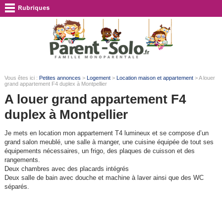
Vous êtes ici :
Petites annonces
>
Logement
>
Location maison et appartement
> A louer
grand appartement F4 duplex à Montpellier
A louer grand appartement F4
duplex à Montpellier
Je mets en location mon appartement T4 lumineux et se compose d’un
grand salon meublé, une salle à manger, une cuisine équipée de tout ses
équipements nécessaires, un frigo, des plaques de cuisson et des
rangements.
Deux chambres avec des placards intégrés
Deux salle de bain avec douche et machine à laver ainsi que des WC
séparés.