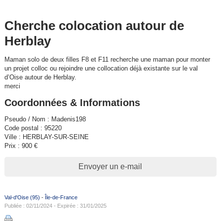
Cherche colocation autour de
Herblay
Maman solo de deux filles F8 et F11 recherche une maman pour monter
un projet colloc ou rejoindre une collocation déjà existante sur le val
d’Oise autour de Herblay.
merci
Coordonnées & Informations
Pseudo / Nom : Madenis198
Code postal : 95220
Ville : HERBLAY-SUR-SEINE
Prix : 900 €
Envoyer un e-mail
Val-d'Oise (95)
-
Île-de-France
Publiée : 02/11/2024 - Expirée : 31/01/2025