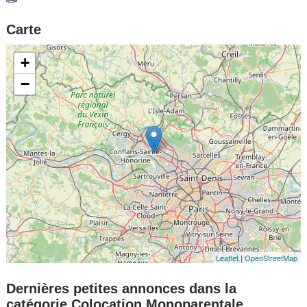
Carte
+
−
Leaflet
|
OpenStreetMap
Dernières petites annonces dans la
catégorie Colocation Monoparentale