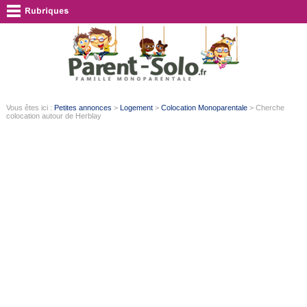
Vous êtes ici :
Petites annonces
>
Logement
>
Colocation Monoparentale
> Cherche
colocation autour de Herblay