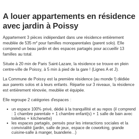
A louer appartements en résidence
avec jardin à Poissy
Appartement 3 pièces indépendant dans une résidence entièrement
meublée de 535 m² pour familles monoparentales (parent solo). Elle
comprend un beau jardin et des espaces partagés pour accueillir 13
familles au total.
Située à 20 min de Paris Saint-Lazare, la résidence se trouve en plein
centre-ville de Poissy, à 5 min à pied de la gare ! (Lignes A et J).
La Commune de Poissy est la première résidence (au monde !) dédiée
aux parents solos et à leurs enfants. Répartie sur 3 niveaux, la résidence
est entièrement rénovée, meublée et équipée.
Elle regroupe 2 catégories d'espaces :
un espace 100% privé, dédié à la tranquillité et au repos (il comprend
: 1 chambre parentale + 1 chambre enfant(s) + 1 salle de bain avec
toilettes + kitchenette)
les espaces partagés, pensés pour les interactions sociales et la
convivialité (jardin, salle de jeux, espace de coworking, grande
cuisine-salle à manger, buanderie...)