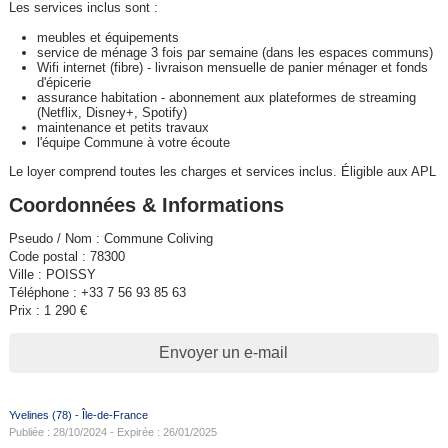
Les services inclus sont :
meubles et équipements
service de ménage 3 fois par semaine (dans les espaces communs)
Wifi internet (fibre) - livraison mensuelle de panier ménager et fonds
d'épicerie
assurance habitation - abonnement aux plateformes de streaming
(Netflix, Disney+, Spotify)
maintenance et petits travaux
l'équipe Commune à votre écoute
Le loyer comprend toutes les charges et services inclus. Éligible aux APL
Coordonnées & Informations
Pseudo / Nom : Commune Coliving
Code postal : 78300
Ville : POISSY
Téléphone : +33 7 56 93 85 63
Prix : 1 290 €
Envoyer un e-mail
Yvelines (78)
-
Île-de-France
Publiée : 28/10/2024 - Expirée : 26/01/2025