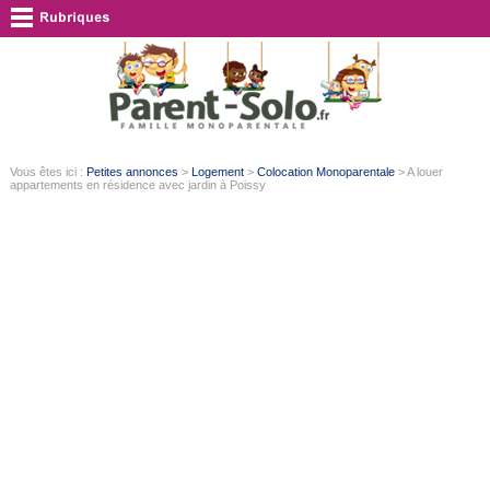
Vous êtes ici :
Petites annonces
>
Logement
>
Colocation Monoparentale
> A louer
appartements en résidence avec jardin à Poissy