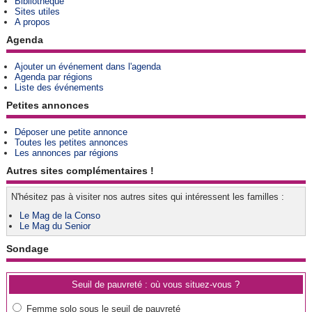
Bibliothèque
Sites utiles
A propos
Agenda
Ajouter un événement dans l'agenda
Agenda par régions
Liste des événements
Petites annonces
Déposer une petite annonce
Toutes les petites annonces
Les annonces par régions
Autres sites complémentaires !
N'hésitez pas à visiter nos autres sites qui intéressent les familles :
Le Mag de la Conso
Le Mag du Senior
Sondage
Seuil de pauvreté : où vous situez-vous ?
Femme solo sous le seuil de pauvreté