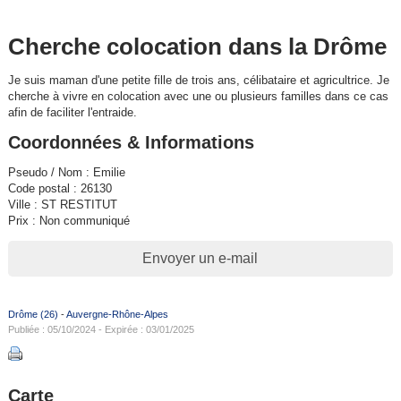
Cherche colocation dans la Drôme
Je suis maman d'une petite fille de trois ans, célibataire et agricultrice. Je
cherche à vivre en colocation avec une ou plusieurs familles dans ce cas
afin de faciliter l'entraide.
Coordonnées & Informations
Pseudo / Nom : Emilie
Code postal : 26130
Ville : ST RESTITUT
Prix : Non communiqué
Envoyer un e-mail
Drôme (26)
-
Auvergne-Rhône-Alpes
Publiée : 05/10/2024 - Expirée : 03/01/2025
Carte