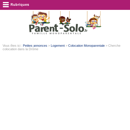
Vous êtes ici :
Petites annonces
>
Logement
>
Colocation Monoparentale
> Cherche
colocation dans la Drôme