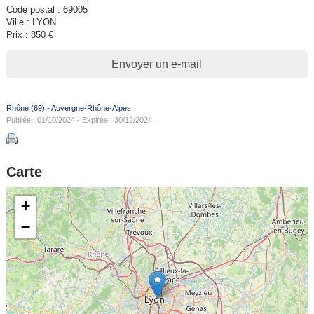
Code postal : 69005
Ville : LYON
Prix : 850 €
Envoyer un e-mail
Rhône (69)
-
Auvergne-Rhône-Alpes
Publiée : 01/10/2024 - Expirée : 30/12/2024
Carte
+
−