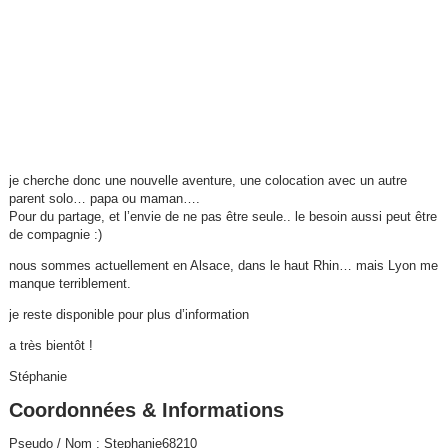
je cherche donc une nouvelle aventure, une colocation avec un autre
parent solo… papa ou maman….
Pour du partage, et l’envie de ne pas être seule.. le besoin aussi peut être
de compagnie :)
nous sommes actuellement en Alsace, dans le haut Rhin… mais Lyon me
manque terriblement.
je reste disponible pour plus d’information
a très bientôt !
Stéphanie
Coordonnées & Informations
Pseudo / Nom : Stephanie68210