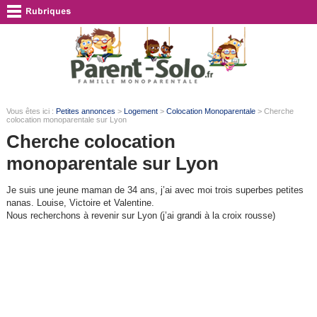
Vous êtes ici :
Petites annonces
>
Logement
>
Colocation Monoparentale
> Cherche
colocation monoparentale sur Lyon
Cherche colocation
monoparentale sur Lyon
Je suis une jeune maman de 34 ans, j’ai avec moi trois superbes petites
nanas. Louise, Victoire et Valentine.
Nous recherchons à revenir sur Lyon (j’ai grandi à la croix rousse)