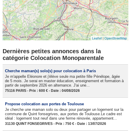
Leaflet
|
OpenStreetMap
Dernières petites annonces dans la
catégorie Colocation Monoparentale
Cherche maman(s) solo(s) pour colocation à Paris
Je m'appelle Eléonore et j'élève seule ma petite fille Pénélope, âgée
de 5 mois. Je serai en master éducation, enseignement et formation à
partir de septembre 2026 en alternance. J'ai une...
75116 PARIS - Prix : 600 € - Date : 04/08/2026
Propose colocation aux portes de Toulouse
Je cherche une maman solo ou deux pour partager un logement sur la
commune de Quint fonsegrives, aux portes de Toulouse.Le cadre est
idéal : logement tout neuf dans une ferme rénovée, appartement...
31130 QUINT FONSEGRIVES - Prix : 750 € - Date : 13/07/2026