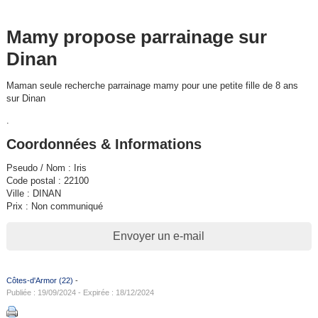
Mamy propose parrainage sur
Dinan
Maman seule recherche parrainage mamy pour une petite fille de 8 ans
sur Dinan
.
Coordonnées & Informations
Pseudo / Nom : Iris
Code postal : 22100
Ville : DINAN
Prix : Non communiqué
Envoyer un e-mail
Côtes-d'Armor (22)
-
Publiée : 19/09/2024 - Expirée : 18/12/2024