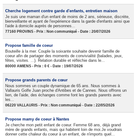
Cherche logement contre garde d'enfants, entretien maison
Je suis une maman d'un enfant de moins de 2 ans, sérieuse, discrète,
bienveillante et ayant de l'expérience dans la garde d'enfants ainsi que
l'aide à domicile auprès de personnes...
77160 PROVINS - Prix : Non communiqué - Date : 20/07/2026
Propose famille de coeur
Bouteille à la mer. Couple la soixante souhaite devenir famille de
coeur afin de partager des moments de convivialité (balades, jeux,
fêtes, visites. ...). Relation durable et réfléchie dans le...
80000 AMIENS - Prix : 0 € - Date : 19/07/2026
Propose grands parents de cœur
Nous sommes un couple dynamique de 65 ans. Nous sommes à
Vallauris Golfe Juan proche d'Antibes et de Cannes. Nous offrons un
lien, de l'aide, des échanges comme font les grands parents avec
les...
06220 VALLAURIS - Prix : Non communiqué - Date : 22/05/2026
Propose mamy de coeur à Nantes
Je cherche mon petit enfant de coeur. Femme 68 ans, déjà grand
mère de grands enfants, mais qui habitent loin de moi.Je voudrais
donner cette chaleur du coeur à un enfant, de n'imports quel...