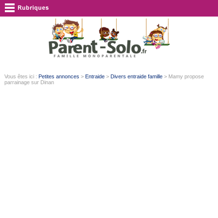
Vous êtes ici :
Petites annonces
>
Entraide
>
Divers entraide famille
> Mamy propose
parrainage sur Dinan