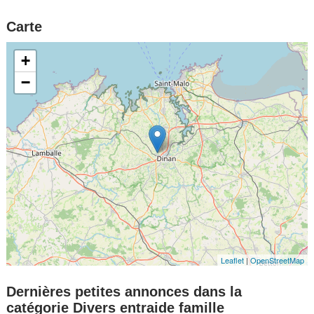
Carte
+
−
Leaflet
|
OpenStreetMap
Dernières petites annonces dans la
catégorie Divers entraide famille