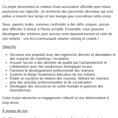
Ce projet nécessitera la création d'une association officielle pour mieux
poursuivre nos objectifs. Je recherche des personnes dévouées qui sont
prêtes à investir leur temps et leur énergie pour concrétiser cette vision.
Nous, parents isolés, sommes confrontés à des défis uniques, encore
plus difficiles à relever à l'heure actuelle. Ensemble, nous pouvons
développer des solutions pour assurer notre épanouissement et celui de
nos enfants : une éco-communauté urbaine coliving et cowork !
Objectifs
:
Sécuriser une propriété avec des logements décents et abordables et
des espaces de coworking / incubation
Assurer l'accès à des aliments de qualité par l'autoproduction et
collaboration avec des producteurs biologiques locaux
Favoriser le développement professionnel des mamans
Soutenir et élargir l'expérience éducative de nos enfants
Établir un système de rotation des nounous, libérant les mamans
pour des activités professionnelles et de socialisation
Développer des ressources en santé mentale et guérison des
traumatismes
Cette vision nécessite un engagement collectif et une détermination à
long terme.
À propos de moi
: