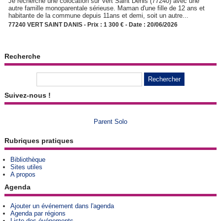
Je recherche une colocation sur Vert Saint Denis (77240) avec une
autre famille monoparentale sérieuse. Maman d'une fille de 12 ans et
habitante de la commune depuis 11ans et demi, soit un autre...
77240 VERT SAINT DANIS - Prix : 1 300 € - Date : 20/06/2026
Recherche
Suivez-nous !
Parent Solo
Rubriques pratiques
Bibliothèque
Sites utiles
A propos
Agenda
Ajouter un événement dans l'agenda
Agenda par régions
Liste des événements