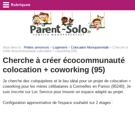
Vous êtes ici :
Petites annonces
>
Logement
>
Colocation Monoparentale
> Cherche à
créer écocommunauté colocation + coworking (95)
Cherche à créer écocommunauté
colocation + coworking (95)
Je cherche des coéquipières et le lieu idéal pour un projet de colocation +
coworking pour les mères célibataires à Cormeilles en Parisis (95240). Je
suis inscrite sur Loc Service pour trouver un espace adapté au projet.
Configuration approximative de l'espace souhaité sur 2 étages :