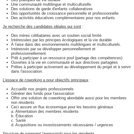
Une communauté multilingue et multiculturelle.
Des solutions de garde d'enfants collaboratives
Des opportunités de croissance personnelle et professionnelle
Des activités éducatives complémentaires pour nos enfants
Je recherche des candidates idéales qui sont
:
Des mères célibataires avec un soutien social limité
Intéressées par les principes écologiques et la vie durable
À l'aise dans des environnements multilingues et multiculturels.
Intéressés par se développer personnellement et
professionnellement.
Prêt à participer à un ressource pool (partage des compétences)
Ouvertes à la vie en communauté et aux directives partagées
Prêtes à participer activement au développement du projet et à servir
dans l'association.
L'espace de coworking a pour objectifs principaux
:
Accueillir nos projets professionnels
Générer des fonds pour l'association
Offrir une solution de coworking abordable aussi pour les membres
non résidents
Ceci assure un flux économique pour les besoins généraux :
a. Alimentation des membres résidents
b. Éducation
c. Santé
d. Acquisitions ou investissements nécessaires / urgences
Structure de paiement (approximé) pour les résidents