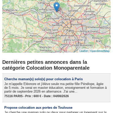
Leaflet
|
OpenStreetMap
Dernières petites annonces dans la
catégorie Colocation Monoparentale
Cherche maman(s) solo(s) pour colocation à Paris
Je m'appelle Eléonore et j'élève seule ma petite fille Pénélope, âgée
de 5 mois. Je serai en master éducation, enseignement et formation à
partir de septembre 2026 en alternance. J'ai une...
75116 PARIS - Prix : 600 € - Date : 04/08/2026
Propose colocation aux portes de Toulouse
Je cherche une maman solo ou deux pour partager un logement sur la