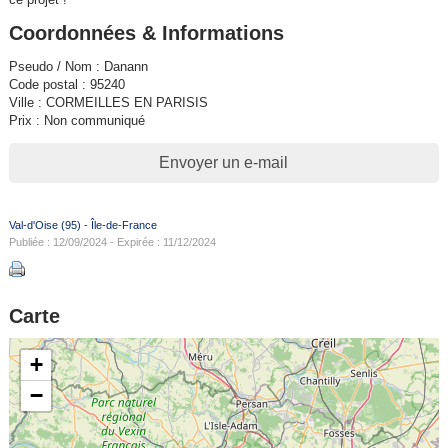
Coordonnées & Informations
Pseudo / Nom : Danann
Code postal : 95240
Ville : CORMEILLES EN PARISIS
Prix : Non communiqué
Envoyer un e-mail
Val-d'Oise (95)
-
Île-de-France
Publiée : 12/09/2024 - Expirée : 11/12/2024
Carte
+
−