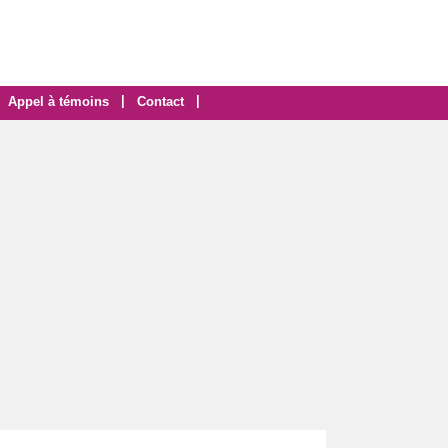
|
|
Appel à témoins
Contact