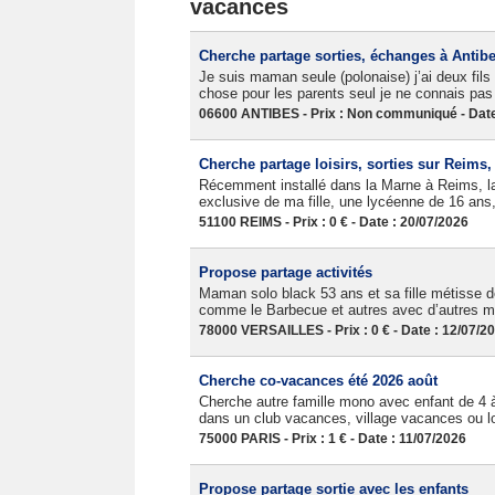
vacances
Cherche partage sorties, échanges à Antib
Je suis maman seule (polonaise) j’ai deux fils 
chose pour les parents seul je ne connais p
06600 ANTIBES - Prix : Non communiqué - Date
Cherche partage loisirs, sorties sur Reims
Récemment installé dans la Marne à Reims, la 
exclusive de ma fille, une lycéenne de 16 ans, 
51100 REIMS - Prix : 0 € - Date : 20/07/2026
Propose partage activités
Maman solo black 53 ans et sa fille métisse de
comme le Barbecue et autres avec d’autres m
78000 VERSAILLES - Prix : 0 € - Date : 12/07/2
Cherche co-vacances été 2026 août
Cherche autre famille mono avec enfant de 4 
dans un club vacances, village vacances ou lo
75000 PARIS - Prix : 1 € - Date : 11/07/2026
Propose partage sortie avec les enfants