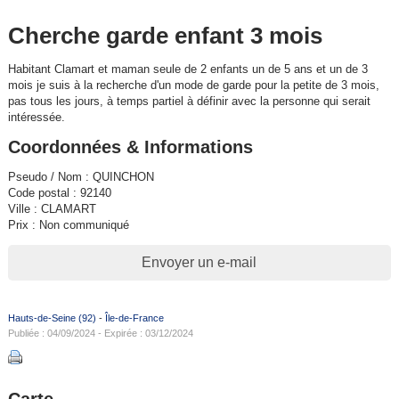
Cherche garde enfant 3 mois
Habitant Clamart et maman seule de 2 enfants un de 5 ans et un de 3
mois je suis à la recherche d'un mode de garde pour la petite de 3 mois,
pas tous les jours, à temps partiel à définir avec la personne qui serait
intéressée.
Coordonnées & Informations
Pseudo / Nom : QUINCHON
Code postal : 92140
Ville : CLAMART
Prix : Non communiqué
Envoyer un e-mail
Hauts-de-Seine (92)
-
Île-de-France
Publiée : 04/09/2024 - Expirée : 03/12/2024
Carte