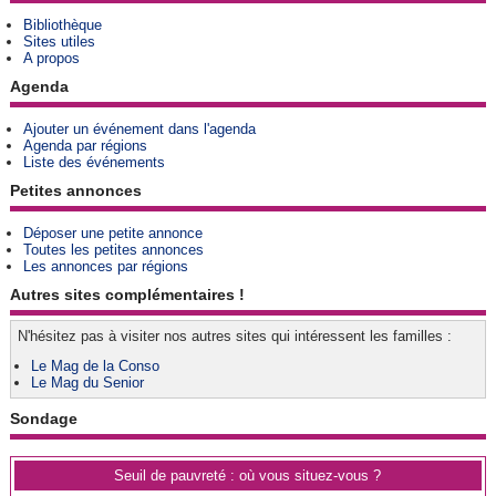
Bibliothèque
Sites utiles
A propos
Agenda
Ajouter un événement dans l'agenda
Agenda par régions
Liste des événements
Petites annonces
Déposer une petite annonce
Toutes les petites annonces
Les annonces par régions
Autres sites complémentaires !
N'hésitez pas à visiter nos autres sites qui intéressent les familles :
Le Mag de la Conso
Le Mag du Senior
Sondage
Seuil de pauvreté : où vous situez-vous ?