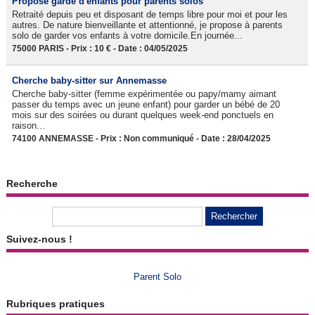
Propose garde d'enfants pour parents solos
Retraité depuis peu et disposant de temps libre pour moi et pour les
autres. De nature bienveillante et attentionné, je propose à parents
solo de garder vos enfants à votre domicile.En journée...
75000 PARIS - Prix : 10 € - Date : 04/05/2025
Cherche baby-sitter sur Annemasse
Cherche baby-sitter (femme expérimentée ou papy/mamy aimant
passer du temps avec un jeune enfant) pour garder un bébé de 20
mois sur des soirées ou durant quelques week-end ponctuels en
raison...
74100 ANNEMASSE - Prix : Non communiqué - Date : 28/04/2025
Recherche
Suivez-nous !
Parent Solo
Rubriques pratiques