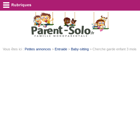
Vous êtes ici :
Petites annonces
>
Entraide
>
Baby-sitting
> Cherche garde enfant 3 mois