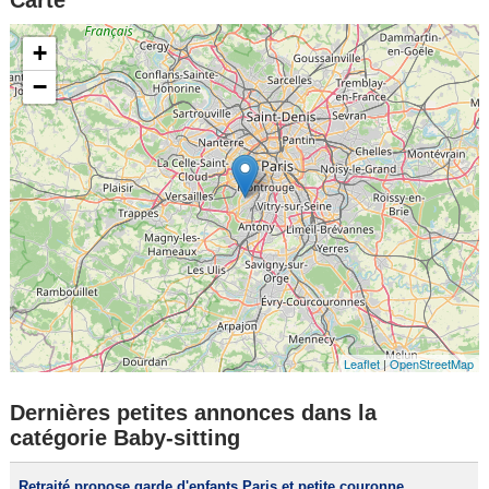
+
−
Leaflet
|
OpenStreetMap
Dernières petites annonces dans la
catégorie Baby-sitting
Retraité propose garde d'enfants Paris et petite couronne