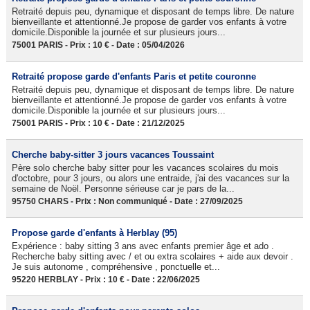
Retraité depuis peu, dynamique et disposant de temps libre. De nature
bienveillante et attentionné.Je propose de garder vos enfants à votre
domicile.Disponible la journée et sur plusieurs jours...
75001 PARIS - Prix : 10 € - Date : 05/04/2026
Retraité propose garde d'enfants Paris et petite couronne
Retraité depuis peu, dynamique et disposant de temps libre. De nature
bienveillante et attentionné.Je propose de garder vos enfants à votre
domicile.Disponible la journée et sur plusieurs jours...
75001 PARIS - Prix : 10 € - Date : 21/12/2025
Cherche baby-sitter 3 jours vacances Toussaint
Père solo cherche baby sitter pour les vacances scolaires du mois
d'octobre, pour 3 jours, ou alors une entraide, j'ai des vacances sur la
semaine de Noël. Personne sérieuse car je pars de la...
95750 CHARS - Prix : Non communiqué - Date : 27/09/2025
Propose garde d'enfants à Herblay (95)
Expérience : baby sitting 3 ans avec enfants premier âge et ado .
Recherche baby sitting avec / et ou extra scolaires + aide aux devoir .
Je suis autonome , compréhensive , ponctuelle et...
95220 HERBLAY - Prix : 10 € - Date : 22/06/2025