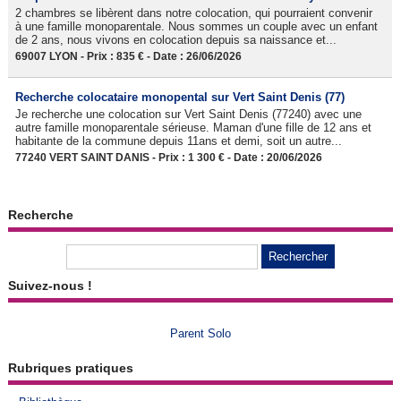
2 chambres se libèrent dans notre colocation, qui pourraient convenir
à une famille monoparentale. Nous sommes un couple avec un enfant
de 2 ans, nous vivons en colocation depuis sa naissance et...
69007 LYON - Prix : 835 € - Date : 26/06/2026
Recherche colocataire monopental sur Vert Saint Denis (77)
Je recherche une colocation sur Vert Saint Denis (77240) avec une
autre famille monoparentale sérieuse. Maman d'une fille de 12 ans et
habitante de la commune depuis 11ans et demi, soit un autre...
77240 VERT SAINT DANIS - Prix : 1 300 € - Date : 20/06/2026
Recherche
Suivez-nous !
Parent Solo
Rubriques pratiques