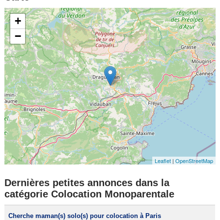
+
−
Leaflet
|
OpenStreetMap
Dernières petites annonces dans la
catégorie Colocation Monoparentale
Cherche maman(s) solo(s) pour colocation à Paris