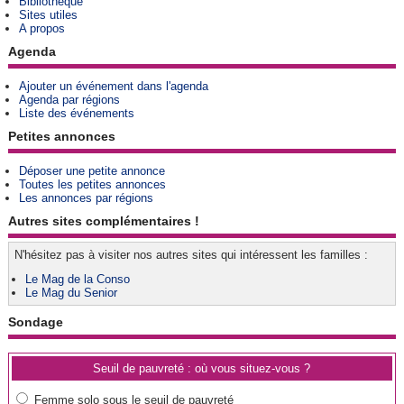
Bibliothèque
Sites utiles
A propos
Agenda
Ajouter un événement dans l'agenda
Agenda par régions
Liste des événements
Petites annonces
Déposer une petite annonce
Toutes les petites annonces
Les annonces par régions
Autres sites complémentaires !
N'hésitez pas à visiter nos autres sites qui intéressent les familles :
Le Mag de la Conso
Le Mag du Senior
Sondage
Seuil de pauvreté : où vous situez-vous ?
Femme solo sous le seuil de pauvreté