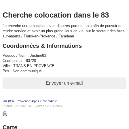
Cherche colocation dans le 83
Je cherche une colocation avec d’autres parents solo afin de pouvoir se
rendre service et avoir un plus grand lieux de vie, sur le secteur des Arcs-
sur-argens / Trans-en-Provence / Taradeau
Coordonnées & Informations
Pseudo / Nom : Justine83
Code postal : 83720
Ville : TRANS EN PROVENCE
Prix : Non communiqué
Envoyer un e-mail
Var (83)
-
Provence-Alpes-Côte d'Azur
Publiée : 27/08/2024 - Expirée : 25/11/2024
Carte