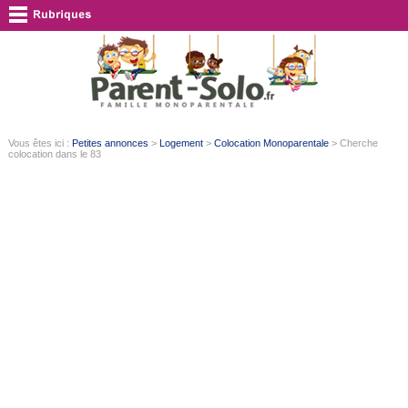
Vous êtes ici :
Petites annonces
>
Logement
>
Colocation Monoparentale
> Cherche
colocation dans le 83