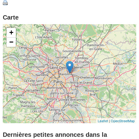
Carte
+
−
Leaflet
|
OpenStreetMap
Dernières petites annonces dans la