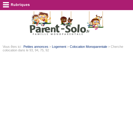
Vous êtes ici :
Petites annonces
>
Logement
>
Colocation Monoparentale
> Cherche
colocation dans le 93, 94, 75, 92