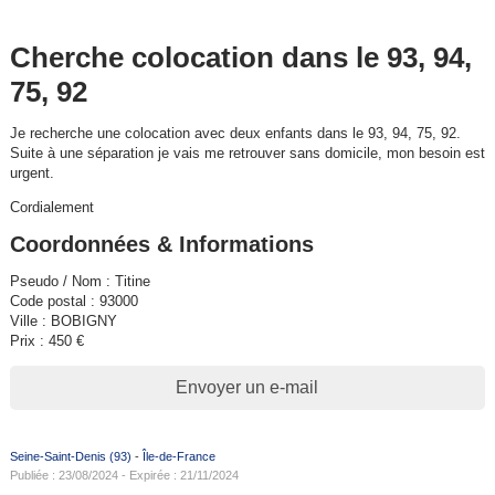
Cherche colocation dans le 93, 94,
75, 92
Je recherche une colocation avec deux enfants dans le 93, 94, 75, 92.
Suite à une séparation je vais me retrouver sans domicile, mon besoin est
urgent.
Cordialement
Coordonnées & Informations
Pseudo / Nom : Titine
Code postal : 93000
Ville : BOBIGNY
Prix : 450 €
Envoyer un e-mail
Seine-Saint-Denis (93)
-
Île-de-France
Publiée : 23/08/2024 - Expirée : 21/11/2024