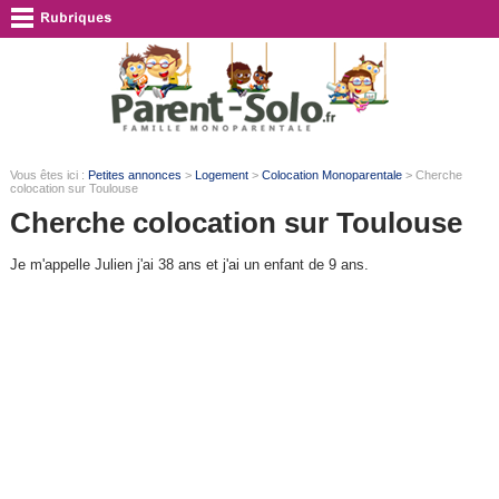
Vous êtes ici :
Petites annonces
>
Logement
>
Colocation Monoparentale
> Cherche
colocation sur Toulouse
Cherche colocation sur Toulouse
Je m'appelle Julien j'ai 38 ans et j'ai un enfant de 9 ans.