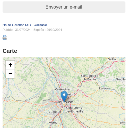
Envoyer un e-mail
Haute-Garonne (31)
-
Occitanie
Publiée : 31/07/2024 - Expirée : 29/10/2024
Carte
+
−