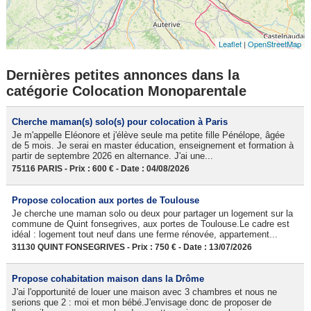
Leaflet
|
OpenStreetMap
Dernières petites annonces dans la
catégorie Colocation Monoparentale
Cherche maman(s) solo(s) pour colocation à Paris
Je m'appelle Eléonore et j'élève seule ma petite fille Pénélope, âgée
de 5 mois. Je serai en master éducation, enseignement et formation à
partir de septembre 2026 en alternance. J'ai une...
75116 PARIS - Prix : 600 € - Date : 04/08/2026
Propose colocation aux portes de Toulouse
Je cherche une maman solo ou deux pour partager un logement sur la
commune de Quint fonsegrives, aux portes de Toulouse.Le cadre est
idéal : logement tout neuf dans une ferme rénovée, appartement...
31130 QUINT FONSEGRIVES - Prix : 750 € - Date : 13/07/2026
Propose cohabitation maison dans la Drôme
J'ai l'opportunité de louer une maison avec 3 chambres et nous ne
serions que 2 : moi et mon bébé.J'envisage donc de proposer de