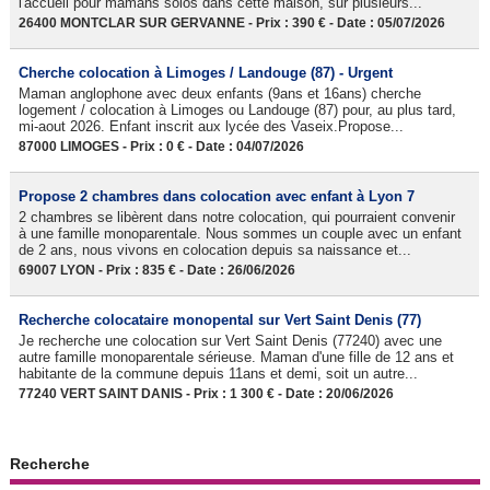
l'accueil pour mamans solos dans cette maison, sur plusieurs...
26400 MONTCLAR SUR GERVANNE - Prix : 390 € - Date : 05/07/2026
Cherche colocation à Limoges / Landouge (87) - Urgent
Maman anglophone avec deux enfants (9ans et 16ans) cherche
logement / colocation à Limoges ou Landouge (87) pour, au plus tard,
mi-aout 2026. Enfant inscrit aux lycée des Vaseix.Propose...
87000 LIMOGES - Prix : 0 € - Date : 04/07/2026
Propose 2 chambres dans colocation avec enfant à Lyon 7
2 chambres se libèrent dans notre colocation, qui pourraient convenir
à une famille monoparentale. Nous sommes un couple avec un enfant
de 2 ans, nous vivons en colocation depuis sa naissance et...
69007 LYON - Prix : 835 € - Date : 26/06/2026
Recherche colocataire monopental sur Vert Saint Denis (77)
Je recherche une colocation sur Vert Saint Denis (77240) avec une
autre famille monoparentale sérieuse. Maman d'une fille de 12 ans et
habitante de la commune depuis 11ans et demi, soit un autre...
77240 VERT SAINT DANIS - Prix : 1 300 € - Date : 20/06/2026
Recherche