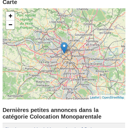
Carte
+
−
Leaflet
|
OpenStreetMap
Dernières petites annonces dans la
catégorie Colocation Monoparentale