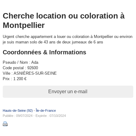
Cherche location ou coloration à
Montpellier
Urgent cherche appartement a louer ou coloration à Montpellier ou environ
je suis maman solo de 43 ans de deux jumeaux de 6 ans
Coordonnées & Informations
Pseudo / Nom : Ada
Code postal : 92600
Ville : ASNIÈRES-SUR-SEINE
Prix : 1 200 €
Envoyer un e-mail
Hauts-de-Seine (92)
-
Île-de-France
Publiée : 09/07/2024 - Expirée : 07/10/2024