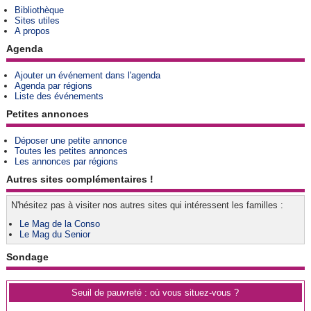
Bibliothèque
Sites utiles
A propos
Agenda
Ajouter un événement dans l'agenda
Agenda par régions
Liste des événements
Petites annonces
Déposer une petite annonce
Toutes les petites annonces
Les annonces par régions
Autres sites complémentaires !
N'hésitez pas à visiter nos autres sites qui intéressent les familles :
Le Mag de la Conso
Le Mag du Senior
Sondage
Seuil de pauvreté : où vous situez-vous ?