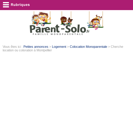
Vous êtes ici :
Petites annonces
>
Logement
>
Colocation Monoparentale
> Cherche
location ou coloration à Montpellier