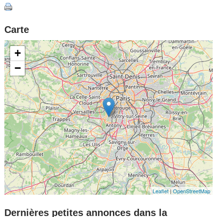
Carte
+
−
Leaflet
|
OpenStreetMap
Dernières petites annonces dans la