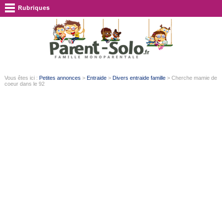
Vous êtes ici :
Petites annonces
>
Entraide
>
Divers entraide famille
> Cherche mamie de
coeur dans le 92