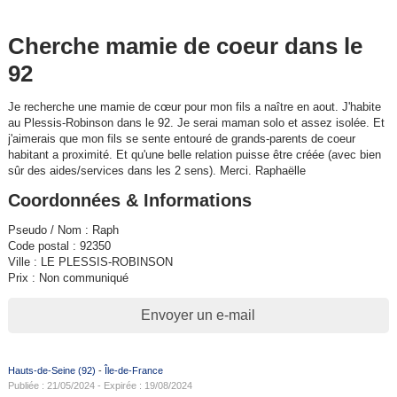
Cherche mamie de coeur dans le
92
Je recherche une mamie de cœur pour mon fils a naître en aout. J'habite
au Plessis-Robinson dans le 92. Je serai maman solo et assez isolée. Et
j'aimerais que mon fils se sente entouré de grands-parents de coeur
habitant a proximité. Et qu'une belle relation puisse être créée (avec bien
sûr des aides/services dans les 2 sens). Merci. Raphaëlle
Coordonnées & Informations
Pseudo / Nom : Raph
Code postal : 92350
Ville : LE PLESSIS-ROBINSON
Prix : Non communiqué
Envoyer un e-mail
Hauts-de-Seine (92)
-
Île-de-France
Publiée : 21/05/2024 - Expirée : 19/08/2024