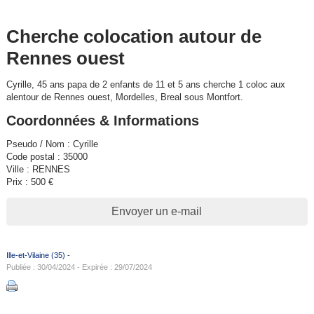
Cherche colocation autour de
Rennes ouest
Cyrille, 45 ans papa de 2 enfants de 11 et 5 ans cherche 1 coloc aux
alentour de Rennes ouest, Mordelles, Breal sous Montfort.
Coordonnées & Informations
Pseudo / Nom : Cyrille
Code postal : 35000
Ville : RENNES
Prix : 500 €
Envoyer un e-mail
Ille-et-Vilaine (35)
-
Publiée : 30/04/2024 - Expirée : 29/07/2024