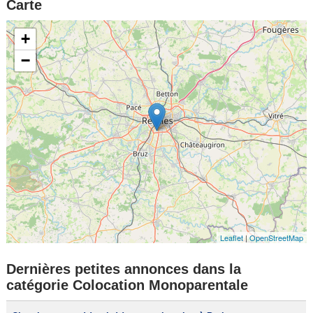
Carte
+
−
Leaflet
|
OpenStreetMap
Dernières petites annonces dans la
catégorie Colocation Monoparentale