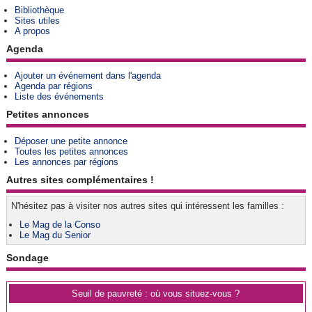
Bibliothèque
Sites utiles
A propos
Agenda
Ajouter un événement dans l'agenda
Agenda par régions
Liste des événements
Petites annonces
Déposer une petite annonce
Toutes les petites annonces
Les annonces par régions
Autres sites complémentaires !
N'hésitez pas à visiter nos autres sites qui intéressent les familles :
Le Mag de la Conso
Le Mag du Senior
Sondage
Seuil de pauvreté : où vous situez-vous ?