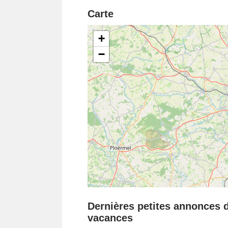
Carte
+
−
Dernières petites annonces da
vacances