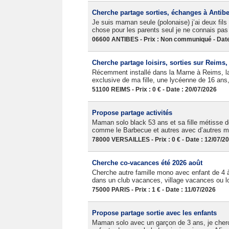
Cherche partage sorties, échanges à Antib
Je suis maman seule (polonaise) j’ai deux fils 
chose pour les parents seul je ne connais p
06600 ANTIBES - Prix : Non communiqué - Date
Cherche partage loisirs, sorties sur Reims
Récemment installé dans la Marne à Reims, la 
exclusive de ma fille, une lycéenne de 16 ans, 
51100 REIMS - Prix : 0 € - Date : 20/07/2026
Propose partage activités
Maman solo black 53 ans et sa fille métisse de
comme le Barbecue et autres avec d’autres m
78000 VERSAILLES - Prix : 0 € - Date : 12/07/2
Cherche co-vacances été 2026 août
Cherche autre famille mono avec enfant de 4 
dans un club vacances, village vacances ou lo
75000 PARIS - Prix : 1 € - Date : 11/07/2026
Propose partage sortie avec les enfants
Maman solo avec un garçon de 3 ans, je cherch