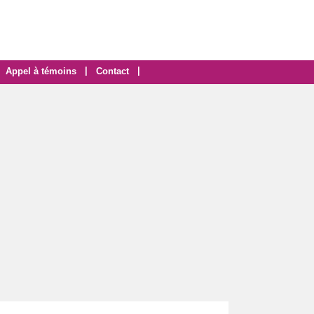
|
|
Appel à témoins
Contact