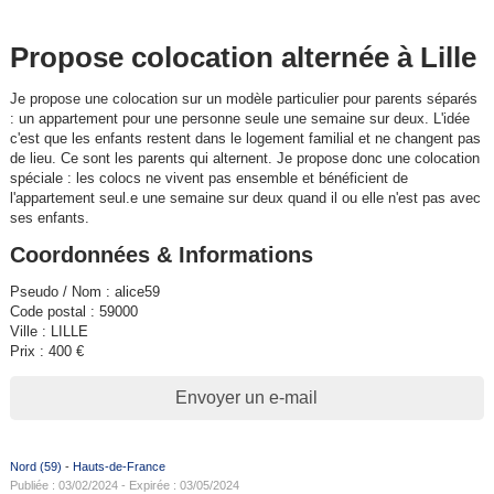
Propose colocation alternée à Lille
Je propose une colocation sur un modèle particulier pour parents séparés
: un appartement pour une personne seule une semaine sur deux. L'idée
c'est que les enfants restent dans le logement familial et ne changent pas
de lieu. Ce sont les parents qui alternent. Je propose donc une colocation
spéciale : les colocs ne vivent pas ensemble et bénéficient de
l'appartement seul.e une semaine sur deux quand il ou elle n'est pas avec
ses enfants.
Coordonnées & Informations
Pseudo / Nom : alice59
Code postal : 59000
Ville : LILLE
Prix : 400 €
Envoyer un e-mail
Nord (59)
-
Hauts-de-France
Publiée : 03/02/2024 - Expirée : 03/05/2024