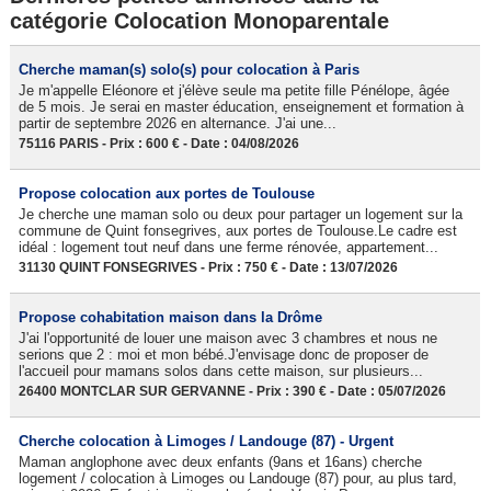
catégorie Colocation Monoparentale
Cherche maman(s) solo(s) pour colocation à Paris
Je m'appelle Eléonore et j'élève seule ma petite fille Pénélope, âgée
de 5 mois. Je serai en master éducation, enseignement et formation à
partir de septembre 2026 en alternance. J'ai une...
75116 PARIS - Prix : 600 € - Date : 04/08/2026
Propose colocation aux portes de Toulouse
Je cherche une maman solo ou deux pour partager un logement sur la
commune de Quint fonsegrives, aux portes de Toulouse.Le cadre est
idéal : logement tout neuf dans une ferme rénovée, appartement...
31130 QUINT FONSEGRIVES - Prix : 750 € - Date : 13/07/2026
Propose cohabitation maison dans la Drôme
J'ai l'opportunité de louer une maison avec 3 chambres et nous ne
serions que 2 : moi et mon bébé.J'envisage donc de proposer de
l'accueil pour mamans solos dans cette maison, sur plusieurs...
26400 MONTCLAR SUR GERVANNE - Prix : 390 € - Date : 05/07/2026
Cherche colocation à Limoges / Landouge (87) - Urgent
Maman anglophone avec deux enfants (9ans et 16ans) cherche
logement / colocation à Limoges ou Landouge (87) pour, au plus tard,