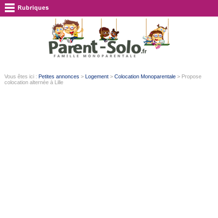
Vous êtes ici :
Petites annonces
>
Logement
>
Colocation Monoparentale
> Propose
colocation alternée à Lille