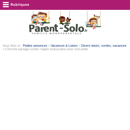
Vous êtes ici :
Petites annonces
>
Vacances & Loisirs
>
Divers loisirs, sorties, vacances
> Cherche partage sorties région toulousaine avec tout petits