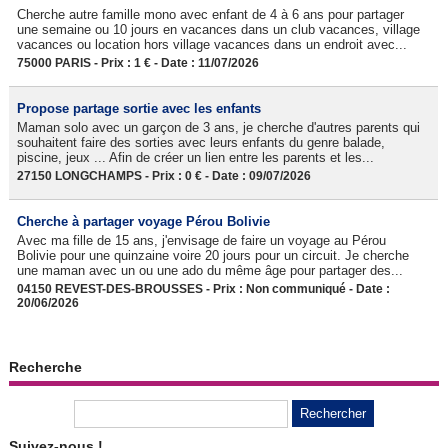
Cherche autre famille mono avec enfant de 4 à 6 ans pour partager
une semaine ou 10 jours en vacances dans un club vacances, village
vacances ou location hors village vacances dans un endroit avec...
75000 PARIS - Prix : 1 € - Date : 11/07/2026
Propose partage sortie avec les enfants
Maman solo avec un garçon de 3 ans, je cherche d'autres parents qui
souhaitent faire des sorties avec leurs enfants du genre balade,
piscine, jeux ... Afin de créer un lien entre les parents et les...
27150 LONGCHAMPS - Prix : 0 € - Date : 09/07/2026
Cherche à partager voyage Pérou Bolivie
Avec ma fille de 15 ans, j'envisage de faire un voyage au Pérou
Bolivie pour une quinzaine voire 20 jours pour un circuit. Je cherche
une maman avec un ou une ado du même âge pour partager des...
04150 REVEST-DES-BROUSSES - Prix : Non communiqué - Date :
20/06/2026
Recherche
Suivez-nous !