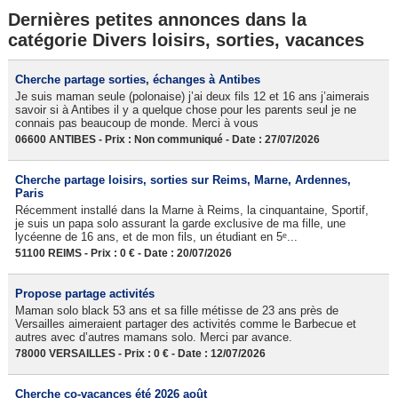
Dernières petites annonces dans la
catégorie Divers loisirs, sorties, vacances
Cherche partage sorties, échanges à Antibes
Je suis maman seule (polonaise) j’ai deux fils 12 et 16 ans j’aimerais
savoir si à Antibes il y a quelque chose pour les parents seul je ne
connais pas beaucoup de monde. Merci à vous
06600 ANTIBES - Prix : Non communiqué - Date : 27/07/2026
Cherche partage loisirs, sorties sur Reims, Marne, Ardennes,
Paris
Récemment installé dans la Marne à Reims, la cinquantaine, Sportif,
je suis un papa solo assurant la garde exclusive de ma fille, une
lycéenne de 16 ans, et de mon fils, un étudiant en 5ᵉ...
51100 REIMS - Prix : 0 € - Date : 20/07/2026
Propose partage activités
Maman solo black 53 ans et sa fille métisse de 23 ans près de
Versailles aimeraient partager des activités comme le Barbecue et
autres avec d’autres mamans solo. Merci par avance.
78000 VERSAILLES - Prix : 0 € - Date : 12/07/2026
Cherche co-vacances été 2026 août