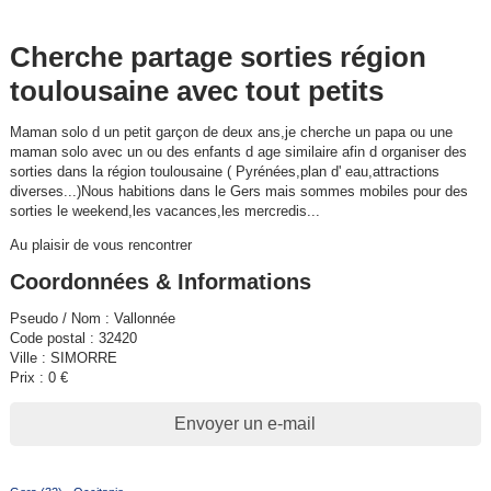
Cherche partage sorties région
toulousaine avec tout petits
Maman solo d un petit garçon de deux ans,je cherche un papa ou une
maman solo avec un ou des enfants d age similaire afin d organiser des
sorties dans la région toulousaine ( Pyrénées,plan d' eau,attractions
diverses...)Nous habitions dans le Gers mais sommes mobiles pour des
sorties le weekend,les vacances,les mercredis...
Au plaisir de vous rencontrer
Coordonnées & Informations
Pseudo / Nom : Vallonnée
Code postal : 32420
Ville : SIMORRE
Prix : 0 €
Envoyer un e-mail