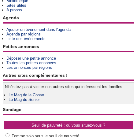
Bibliothèque
Sites utiles
A propos
Agenda
Ajouter un événement dans l'agenda
Agenda par régions
Liste des événements
Petites annonces
Déposer une petite annonce
Toutes les petites annonces
Les annonces par régions
Autres sites complémentaires !
N'hésitez pas à visiter nos autres sites qui intéressent les familles :
Le Mag de la Conso
Le Mag du Senior
Sondage
Seuil de pauvreté : où vous situez-vous ?
Femme solo sous le seuil de pauvreté