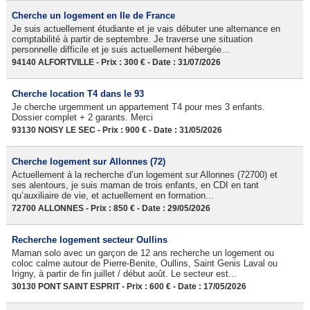
Cherche un logement en Ile de France
Je suis actuellement étudiante et je vais débuter une alternance en
comptabilité à partir de septembre. Je traverse une situation
personnelle difficile et je suis actuellement hébergée...
94140 ALFORTVILLE - Prix : 300 € - Date : 31/07/2026
Cherche location T4 dans le 93
Je cherche urgemment un appartement T4 pour mes 3 enfants.
Dossier complet + 2 garants. Merci
93130 NOISY LE SEC - Prix : 900 € - Date : 31/05/2026
Cherche logement sur Allonnes (72)
Actuellement à la recherche d’un logement sur Allonnes (72700) et
ses alentours, je suis maman de trois enfants, en CDI en tant
qu’auxiliaire de vie, et actuellement en formation...
72700 ALLONNES - Prix : 850 € - Date : 29/05/2026
Recherche logement secteur Oullins
Maman solo avec un garçon de 12 ans recherche un logement ou
coloc calme autour de Pierre-Benite, Oullins, Saint Genis Laval ou
Irigny, à partir de fin juillet / début août. Le secteur est...
30130 PONT SAINT ESPRIT - Prix : 600 € - Date : 17/05/2026