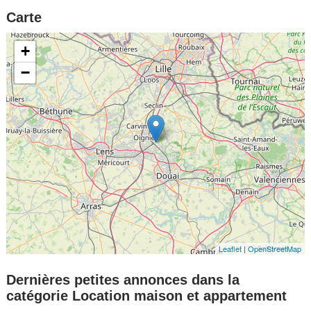
Carte
+
−
Leaflet
|
OpenStreetMap
Dernières petites annonces dans la
catégorie Location maison et appartement