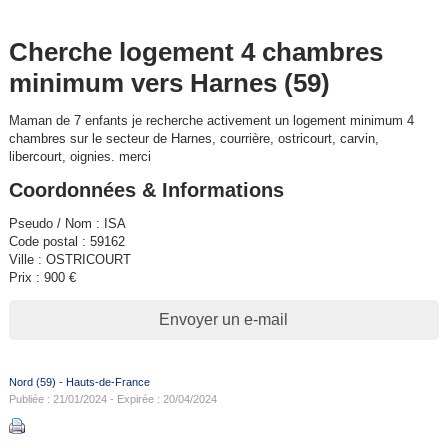
Cherche logement 4 chambres
minimum vers Harnes (59)
Maman de 7 enfants je recherche activement un logement minimum 4
chambres sur le secteur de Harnes, courrière, ostricourt, carvin,
libercourt, oignies. merci
Coordonnées & Informations
Pseudo / Nom : ISA
Code postal : 59162
Ville : OSTRICOURT
Prix : 900 €
Envoyer un e-mail
Nord (59)
-
Hauts-de-France
Publiée : 21/01/2024 - Expirée : 20/04/2024