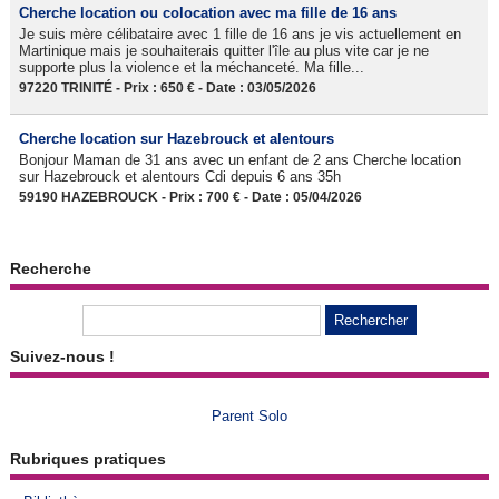
Cherche location ou colocation avec ma fille de 16 ans
Je suis mère célibataire avec 1 fille de 16 ans je vis actuellement en
Martinique mais je souhaiterais quitter l'île au plus vite car je ne
supporte plus la violence et la méchanceté. Ma fille...
97220 TRINITÉ - Prix : 650 € - Date : 03/05/2026
Cherche location sur Hazebrouck et alentours
Bonjour Maman de 31 ans avec un enfant de 2 ans Cherche location
sur Hazebrouck et alentours Cdi depuis 6 ans 35h
59190 HAZEBROUCK - Prix : 700 € - Date : 05/04/2026
Recherche
Suivez-nous !
Parent Solo
Rubriques pratiques