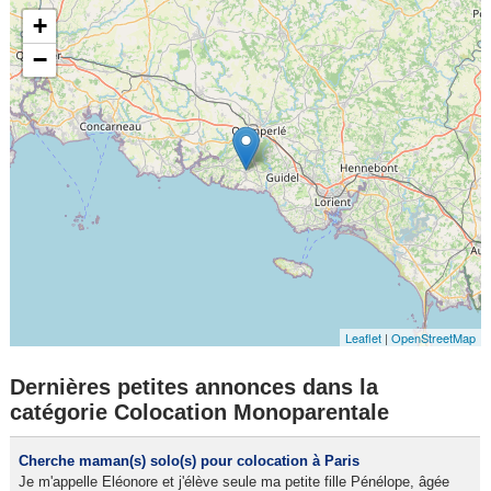
+
−
Leaflet
|
OpenStreetMap
Dernières petites annonces dans la
catégorie Colocation Monoparentale
Cherche maman(s) solo(s) pour colocation à Paris
Je m'appelle Eléonore et j'élève seule ma petite fille Pénélope, âgée