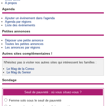
A propos
Agenda
Ajouter un événement dans l'agenda
Agenda par régions
Liste des événements
Petites annonces
Déposer une petite annonce
Toutes les petites annonces
Les annonces par régions
Autres sites complémentaires !
N'hésitez pas à visiter nos autres sites qui intéressent les familles :
Le Mag de la Conso
Le Mag du Senior
Sondage
Seuil de pauvreté : où vous situez-vous ?
Femme solo sous le seuil de pauvreté