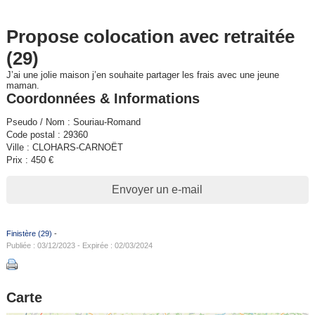
Propose colocation avec retraitée
(29)
J’ai une jolie maison j’en souhaite partager les frais avec une jeune
maman.
Coordonnées & Informations
Pseudo / Nom : Souriau-Romand
Code postal : 29360
Ville : CLOHARS-CARNOËT
Prix : 450 €
Envoyer un e-mail
Finistère (29)
-
Publiée : 03/12/2023 - Expirée : 02/03/2024
Carte