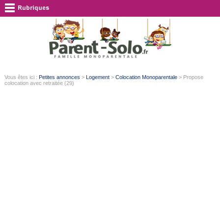
Vous êtes ici :
Petites annonces
>
Logement
>
Colocation Monoparentale
> Propose
colocation avec retraitée (29)