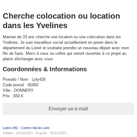
Cherche colocation ou location
dans les Yvelines
Maman de 33 ans cherche une location ou une colocation dans les
Yvelines. Je suis travailleur social actuellement en poste dans le
département du Loiret et souhaite prendre un nouveau départ avec mon
fils de 5ans. Merci à ceux ou celles qui seront ouvertes à ce projet au
plaisir d'échanger avec vous.
Coordonnées & Informations
Pseudo / Nom : Lyly426
Code postal : 45450
Ville : DONNERY
Prix : 650 €
Envoyer un e-mail
Loiret (45)
-
Centre-Val de Loire
Publiée : 01/10/2023 - Expirée : 30/12/2023