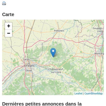
Carte
+
−
Leaflet
|
OpenStreetMap
Dernières petites annonces dans la