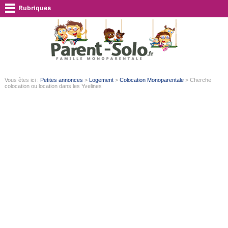
Vous êtes ici :
Petites annonces
>
Logement
>
Colocation Monoparentale
> Cherche
colocation ou location dans les Yvelines