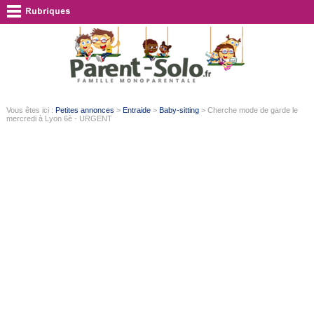
Vous êtes ici :
Petites annonces
>
Entraide
>
Baby-sitting
> Cherche mode de garde le
mercredi à Lyon 6è - URGENT