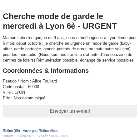
Cherche mode de garde le
mercredi à Lyon 6è - URGENT
Maman solo d'un garçon de 9 ans, nous emménageons à Lyon 6ème pour
6 mois début octobre ; je cherche en urgence un mode de garde (baby-
sitter, garde partagée, grands-parents de cœur, ou toute autre solution)
pour les mercredis. (Nous sommes sur liste d'attente d'une douzaine de
centres de loisirs) Rémunération possible, échange de service possibles
Coordonnées & Informations
Pseudo / Nom : Alice Fouliard
Code postal : 69000
Ville : LYON
Prix : Non communiqué
Envoyer un e-mail
Rhône (69)
-
Auvergne-Rhône-Alpes
Publiée : 06/09/2023 - Expirée : 05/12/2023