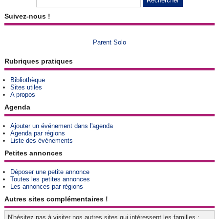
Suivez-nous !
Parent Solo
Rubriques pratiques
Bibliothèque
Sites utiles
A propos
Agenda
Ajouter un événement dans l'agenda
Agenda par régions
Liste des événements
Petites annonces
Déposer une petite annonce
Toutes les petites annonces
Les annonces par régions
Autres sites complémentaires !
N'hésitez pas à visiter nos autres sites qui intéressent les familles :