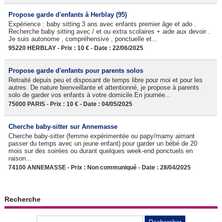
Propose garde d'enfants à Herblay (95)
Expérience : baby sitting 3 ans avec enfants premier âge et ado .
Recherche baby sitting avec / et ou extra scolaires + aide aux devoir .
Je suis autonome , compréhensive , ponctuelle et...
95220 HERBLAY - Prix : 10 € - Date : 22/06/2025
Propose garde d'enfants pour parents solos
Retraité depuis peu et disposant de temps libre pour moi et pour les
autres. De nature bienveillante et attentionné, je propose à parents
solo de garder vos enfants à votre domicile.En journée...
75000 PARIS - Prix : 10 € - Date : 04/05/2025
Cherche baby-sitter sur Annemasse
Cherche baby-sitter (femme expérimentée ou papy/mamy aimant
passer du temps avec un jeune enfant) pour garder un bébé de 20
mois sur des soirées ou durant quelques week-end ponctuels en
raison...
74100 ANNEMASSE - Prix : Non communiqué - Date : 28/04/2025
Recherche