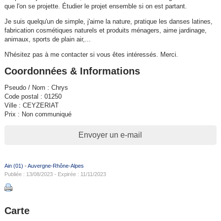
que l'on se projette. Étudier le projet ensemble si on est partant.
Je suis quelqu'un de simple, j'aime la nature, pratique les danses latines,
fabrication cosmétiques naturels et produits ménagers, aime jardinage,
animaux, sports de plain air,...
N'hésitez pas à me contacter si vous êtes intéressés. Merci.
Coordonnées & Informations
Pseudo / Nom : Chrys
Code postal : 01250
Ville : CEYZERIAT
Prix : Non communiqué
Envoyer un e-mail
Ain (01)
-
Auvergne-Rhône-Alpes
Publiée : 13/08/2023 - Expirée : 11/11/2023
Carte