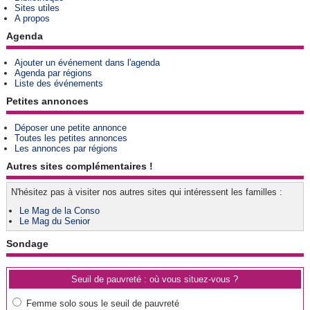
Sites utiles
A propos
Agenda
Ajouter un événement dans l'agenda
Agenda par régions
Liste des événements
Petites annonces
Déposer une petite annonce
Toutes les petites annonces
Les annonces par régions
Autres sites complémentaires !
N'hésitez pas à visiter nos autres sites qui intéressent les familles :
Le Mag de la Conso
Le Mag du Senior
Sondage
Seuil de pauvreté : où vous situez-vous ?
Femme solo sous le seuil de pauvreté