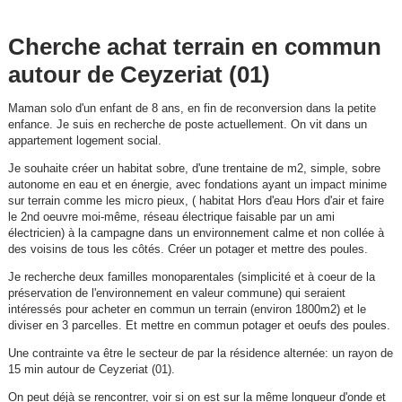
Cherche achat terrain en commun
autour de Ceyzeriat (01)
Maman solo d'un enfant de 8 ans, en fin de reconversion dans la petite
enfance. Je suis en recherche de poste actuellement. On vit dans un
appartement logement social.
Je souhaite créer un habitat sobre, d'une trentaine de m2, simple, sobre
autonome en eau et en énergie, avec fondations ayant un impact minime
sur terrain comme les micro pieux, ( habitat Hors d'eau Hors d'air et faire
le 2nd oeuvre moi-même, réseau électrique faisable par un ami
électricien) à la campagne dans un environnement calme et non collée à
des voisins de tous les côtés. Créer un potager et mettre des poules.
Je recherche deux familles monoparentales (simplicité et à coeur de la
préservation de l'environnement en valeur commune) qui seraient
intéressés pour acheter en commun un terrain (environ 1800m2) et le
diviser en 3 parcelles. Et mettre en commun potager et oeufs des poules.
Une contrainte va être le secteur de par la résidence alternée: un rayon de
15 min autour de Ceyzeriat (01).
On peut déjà se rencontrer, voir si on est sur la même longueur d'onde et