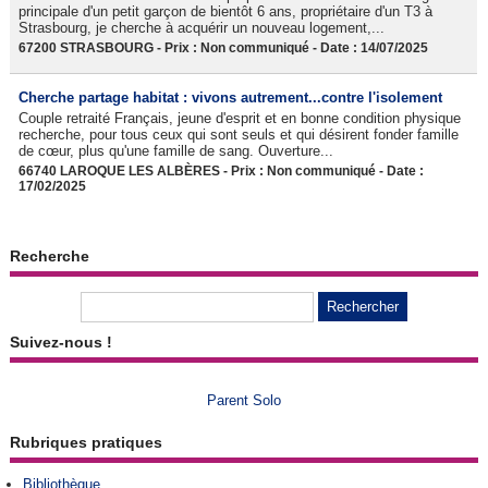
principale d'un petit garçon de bientôt 6 ans, propriétaire d'un T3 à
Strasbourg, je cherche à acquérir un nouveau logement,...
67200 STRASBOURG - Prix : Non communiqué - Date : 14/07/2025
Cherche partage habitat : vivons autrement...contre l'isolement
Couple retraité Français, jeune d'esprit et en bonne condition physique
recherche, pour tous ceux qui sont seuls et qui désirent fonder famille
de cœur, plus qu'une famille de sang. Ouverture...
66740 LAROQUE LES ALBÈRES - Prix : Non communiqué - Date :
17/02/2025
Recherche
Suivez-nous !
Parent Solo
Rubriques pratiques
Bibliothèque