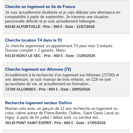
Cherche un logement en Ile de France
Je suis actuellement étudiante et je vais débuter une alternance en
comptabilité à partir de septembre. Je traverse une situation
personnelle difficile et je suis actuellement hébergée...
94140 ALFORTVILLE - Prix : 300 € - Date : 31/07/2026
Cherche location T4 dans le 93
Je cherche urgemment un appartement T4 pour mes 3 enfants.
Dossier complet + 2 garants. Merci
93130 NOISY LE SEC - Prix : 900 € - Date : 31/05/2026
Cherche logement sur Allonnes (72)
Actuellement à la recherche d’un logement sur Allonnes (72700) et
ses alentours, je suis maman de trois enfants, en CDI en tant
qu’auxiliaire de vie, et actuellement en formation...
72700 ALLONNES - Prix : 850 € - Date : 29/05/2026
Recherche logement secteur Oullins
Maman solo avec un garçon de 12 ans recherche un logement ou
coloc calme autour de Pierre-Benite, Oullins, Saint Genis Laval ou
Irigny, à partir de fin juillet / début août. Le secteur est...
30130 PONT SAINT ESPRIT - Prix : 600 € - Date : 17/05/2026