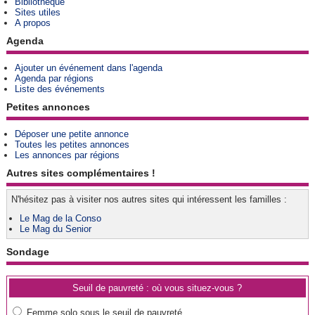
Bibliothèque
Sites utiles
A propos
Agenda
Ajouter un événement dans l'agenda
Agenda par régions
Liste des événements
Petites annonces
Déposer une petite annonce
Toutes les petites annonces
Les annonces par régions
Autres sites complémentaires !
N'hésitez pas à visiter nos autres sites qui intéressent les familles :
Le Mag de la Conso
Le Mag du Senior
Sondage
Seuil de pauvreté : où vous situez-vous ?
Femme solo sous le seuil de pauvreté