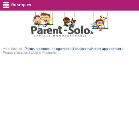
Vous êtes ici :
Petites annonces
>
Logement
>
Location maison et appartement
>
Propose location studio à Montpellier