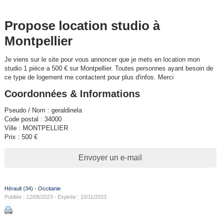
Propose location studio à
Montpellier
Je viens sur le site pour vous annoncer que je mets en location mon
studio 1 pièce a 500 € sur Montpellier. Toutes personnes ayant besoin de
ce type de logement me contactent pour plus d'infos. Merci
Coordonnées & Informations
Pseudo / Nom : geraldinela
Code postal : 34000
Ville : MONTPELLIER
Prix : 500 €
Envoyer un e-mail
Hérault (34)
-
Occitanie
Publiée : 12/08/2023 - Expirée : 10/11/2023