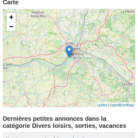
Carte
+
−
Leaflet
|
OpenStreetMap
Dernières petites annonces dans la
catégorie Divers loisirs, sorties, vacances