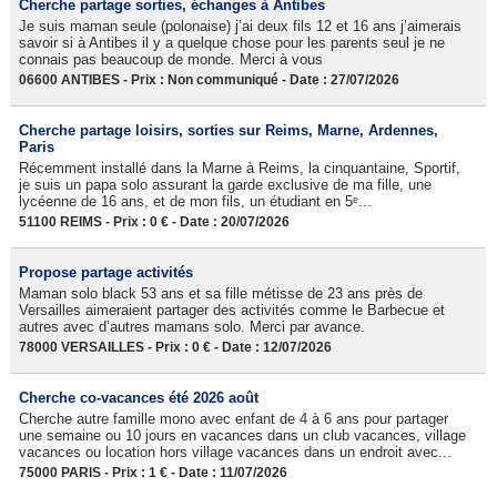
Cherche partage sorties, échanges à Antibes
Je suis maman seule (polonaise) j’ai deux fils 12 et 16 ans j’aimerais
savoir si à Antibes il y a quelque chose pour les parents seul je ne
connais pas beaucoup de monde. Merci à vous
06600 ANTIBES - Prix : Non communiqué - Date : 27/07/2026
Cherche partage loisirs, sorties sur Reims, Marne, Ardennes,
Paris
Récemment installé dans la Marne à Reims, la cinquantaine, Sportif,
je suis un papa solo assurant la garde exclusive de ma fille, une
lycéenne de 16 ans, et de mon fils, un étudiant en 5ᵉ...
51100 REIMS - Prix : 0 € - Date : 20/07/2026
Propose partage activités
Maman solo black 53 ans et sa fille métisse de 23 ans près de
Versailles aimeraient partager des activités comme le Barbecue et
autres avec d’autres mamans solo. Merci par avance.
78000 VERSAILLES - Prix : 0 € - Date : 12/07/2026
Cherche co-vacances été 2026 août
Cherche autre famille mono avec enfant de 4 à 6 ans pour partager
une semaine ou 10 jours en vacances dans un club vacances, village
vacances ou location hors village vacances dans un endroit avec...
75000 PARIS - Prix : 1 € - Date : 11/07/2026