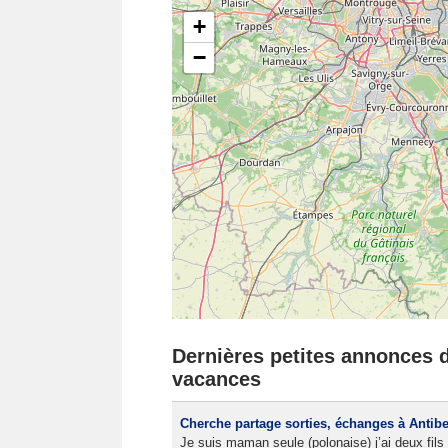
+
−
Dernières petites annonces da
vacances
Cherche partage sorties, échanges à Antib
Je suis maman seule (polonaise) j’ai deux fils 