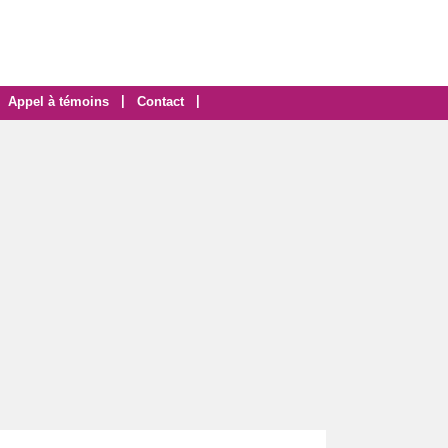
|
|
Appel à témoins
Contact