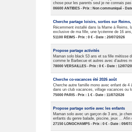
chose pour les parents seul je ne connais p
06600 ANTIBES - Prix : Non communiqué - Date
Cherche partage loisirs, sorties sur Reims
Récemment installé dans la Marne à Reims, la 
exclusive de ma fille, une lycéenne de 16 ans, 
51100 REIMS - Prix : 0 € - Date : 20/07/2026
Propose partage activités
Maman solo black 53 ans et sa fille métisse de
comme le Barbecue et autres avec d’autres m
78000 VERSAILLES - Prix : 0 € - Date : 12/07/2
Cherche co-vacances été 2026 août
Cherche autre famille mono avec enfant de 4 
dans un club vacances, village vacances ou lo
75000 PARIS - Prix : 1 € - Date : 11/07/2026
Propose partage sortie avec les enfants
Maman solo avec un garçon de 3 ans, je cherch
enfants du genre balade, piscine, jeux ... Afin 
27150 LONGCHAMPS - Prix : 0 € - Date : 09/07