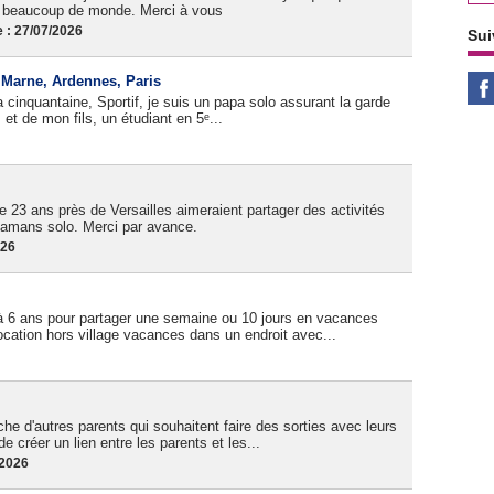
as beaucoup de monde. Merci à vous
 : 27/07/2026
Sui
, Marne, Ardennes, Paris
cinquantaine, Sportif, je suis un papa solo assurant la garde
et de mon fils, un étudiant en 5ᵉ...
 23 ans près de Versailles aimeraient partager des activités
amans solo. Merci par avance.
026
à 6 ans pour partager une semaine ou 10 jours en vacances
cation hors village vacances dans un endroit avec...
e d'autres parents qui souhaitent faire des sorties avec leurs
de créer un lien entre les parents et les...
/2026